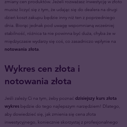
zmiany cen produktów. Jeżeli rozważasz inwestycję w złoto
musisz liczyć się z tym, że udając się do dealera na drugi
dzień koszt zakupu będzie inny niż ten z poprzedniego
dnia. Biorąc jednak pod uwagę wspomnianą wcześniej
stabilność, różnica ta nie powinna być duża, chyba że w
międzyczasie wydarzy się coś, co zasadniczo wpłynie na
notowania złota
.
Wykres cen złota i
notowania złota
Jeśli zależy Ci na tym, żeby poznać
dzisiejszy kurs złota
wykres
będzie do tego najlepszym narzędziem! Dlatego,
aby dowiedzieć się, jak zmienia się cena złota
inwestycyjnego, koniecznie skorzystaj z profesjonalnego