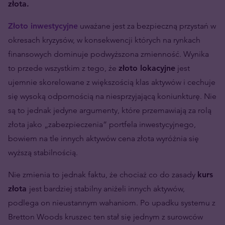
złota.
Złoto inwestycyjne
uważane jest za bezpieczną przystań w
okresach kryzysów, w konsekwencji których na rynkach
finansowych dominuje podwyższona zmienność. Wynika
to przede wszystkim z tego, że
złoto lokacyjne
jest
ujemnie skorelowane z większością klas aktywów i cechuje
się wysoką odpornością na niesprzyjającą koniunkturę. Nie
są to jednak jedyne argumenty, które przemawiają za rolą
złota jako „zabezpieczenia” portfela inwestycyjnego,
bowiem na tle innych aktywów cena złota wyróżnia się
wyższą stabilnością.
Nie zmienia to jednak faktu, że chociaż co do zasady
kurs
złota
jest bardziej stabilny aniżeli innych aktywów,
podlega on nieustannym wahaniom. Po upadku systemu z
Bretton Woods kruszec ten stał się jednym z surowców