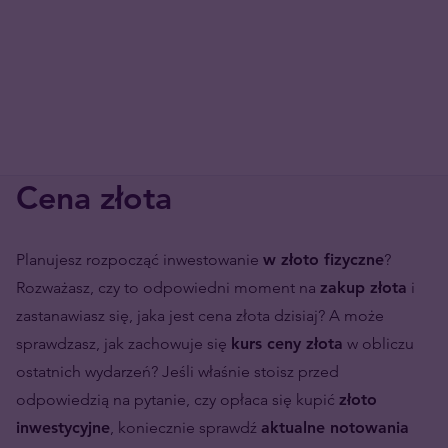
Cena złota
Planujesz rozpocząć inwestowanie
w złoto fizyczne
?
Rozważasz, czy to odpowiedni moment na
zakup złota
i
zastanawiasz się, jaka jest cena złota dzisiaj? A może
sprawdzasz, jak zachowuje się
kurs ceny złota
w obliczu
ostatnich wydarzeń? Jeśli właśnie stoisz przed
odpowiedzią na pytanie, czy opłaca się kupić
złoto
inwestycyjne
, koniecznie sprawdź
aktualne notowania