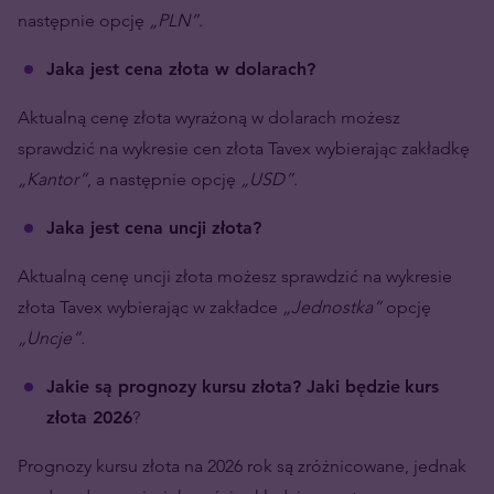
następnie opcję
„PLN”
.
Jaka jest cena złota w dolarach?
Aktualną cenę złota wyrażoną w dolarach możesz
sprawdzić na wykresie cen złota Tavex wybierając zakładkę
„Kantor”
, a następnie opcję
„USD”
.
Jaka jest cena uncji złota?
Aktualną cenę uncji złota możesz sprawdzić na wykresie
złota Tavex wybierając w zakładce
„Jednostka”
opcję
„Uncje”.
Jakie są prognozy kursu złota? Jaki będzie
kurs
złota 2026
?
Prognozy kursu złota na 2026 rok są zróżnicowane, jednak