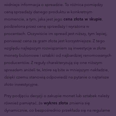
widnieje informacja o spreadzie. To różnica pomiędzy
ceną sprzedaży danego produktu w konkretnym
momencie, a tym, jaka jest jego
cena złota w skupie
,
podzielona przez cenę sprzedaży i wyrażona w
procentach. Oczywiście im spread jest niższy, tym lepiej,
ponieważ cena za gram złota jest korzystniejsza. Z tego
względu najlepszym rozwiązaniem są inwestycje w złote
monety bulionowe i sztabki od najbardziej renomowanych
producentów. Z reguły charakteryzują się one niższym
spreadem aniżeli te, które są bite w mniejszym nakładzie,
dzięki czemu stanowią odpowiedź na pytanie o najtańsze
złoto inwestycyjne.
Przy podjęciu decyzji o zakupie monet lub sztabek należy
również pamiętać, że
wykres złota
zmienia się
dynamicznie, co bezpośrednio przekłada się na regularne