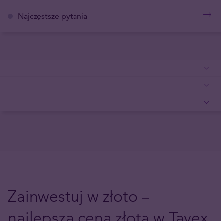
Najczęstsze pytania
Zainwestuj w złoto –
najlepsza cena złota w Tavex