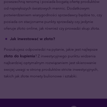
powszechną renomą i posiada bogatą ofertę produktów
od największych światowych mennic. Dodatkowym
potwierdzeniem wiarygodności sprzedawcy będzie to, czy
posiada on stacjonarne punkty sprzedaży czy jedynie
oferuje złoto online, jak również czy prowadzi skup złota.
Jak inwestować w złoto?
Poszukujesz odpowiedzi na pytanie, jakie jest najlepsze
złoto do kupienia
? Z inwestycyjnego punktu widzenia
najbardziej optymalnym rozwiązaniem jest skierowanie
swojej uwagi w stronę produktów stricte inwestycyjnych,
takich jak złote monety bulionowe i sztabki.