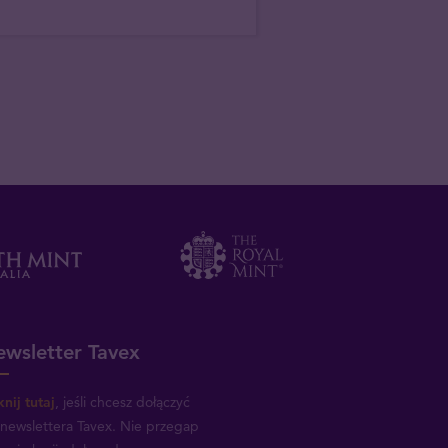
wsletter Tavex
knij tutaj
, jeśli chcesz dołączyć
newslettera Tavex.
Nie przegap