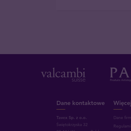
Dane kontaktowe
Więcej
Tavex Sp. z o.o.
Dane fir
Świętokrzyska 32
Regulami