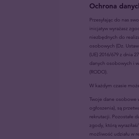
Ochrona danyc
Przesyłając do nas swo
inicjatyw wyrażasz zg
niezbędnych do realiza
osobowych (Dz. Ustaw 
(UE) 2016/679 z dnia 2
danych osobowych i w
(RODO).
W każdym czasie możes
Twoje dane osobowe w
ogłoszenia), są przetw
rekrutacji. Pozostałe
zgody, którą wyraziłaś
możliwość udziału w re