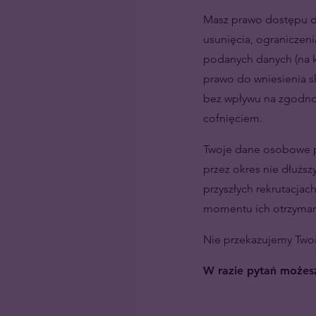
Masz prawo dostępu do
usunięcia, ograniczeni
podanych danych (na k
prawo do wniesienia 
bez wpływu na zgodno
cofnięciem.
Twoje dane osobowe pr
przez okres nie dłuższ
przyszłych rekrutacjach
momentu ich otrzyman
Nie przekazujemy Two
W razie pytań możes