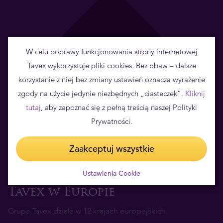
12
W celu poprawy funkcjonowania strony internetowej
Tavex wykorzystuje pliki cookies. Bez obaw – dalsze
państw
korzystanie z niej bez zmiany ustawień oznacza wyrażenie
zgody na użycie jedynie niezbędnych „ciasteczek”.
Kliknij
tutaj
, aby zapoznać się z pełną treścią naszej Polityki
Prywatności.
Zaakceptuj wszystkie
Ustawienia Cookie
Tavex w Europie
Grupa Tavex działa w 12 krajach europejskich.