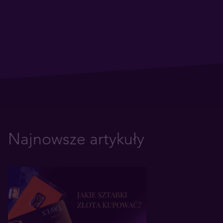
Najnowsze artykuły