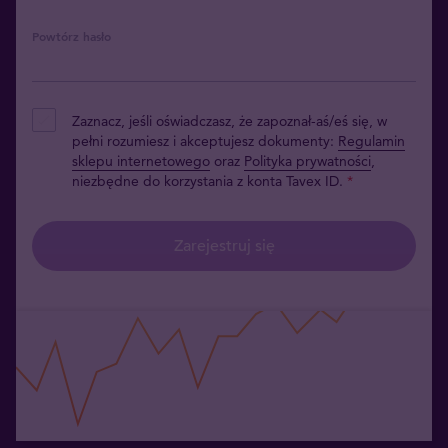
Powtórz hasło
Zaznacz, jeśli oświadczasz, że zapoznał-aś/eś się, w
pełni rozumiesz i akceptujesz dokumenty:
Regulamin
sklepu internetowego
oraz
Polityka prywatności
,
niezbędne do korzystania z konta Tavex ID.
*
Zarejestruj się