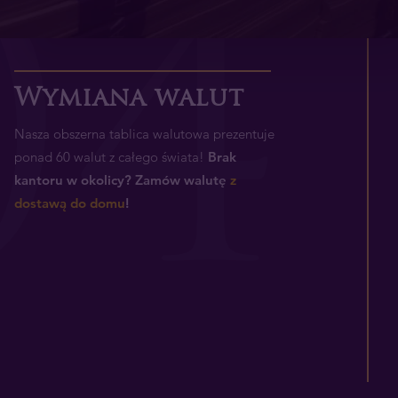
0
4
Wymiana walut
Nasza obszerna tablica walutowa prezentuje
ponad 60 walut z całego świata!
Brak
kantoru w okolicy? Zamów walutę
z
dostawą do domu
!