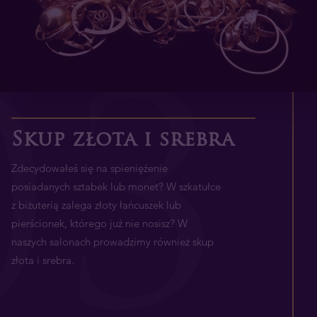
0
3
Skup złota i srebra
Zdecydowałeś się na spieniężenie
posiadanych sztabek lub monet? W szkatułce
z biżuterią zalega złoty łańcuszek lub
pierścionek, którego już nie nosisz? W
naszych salonach prowadzimy również skup
złota i srebra.