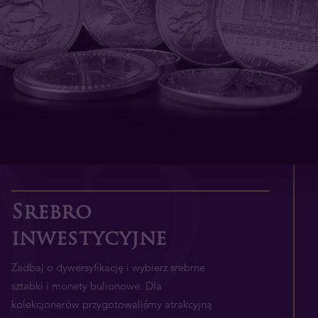
0
2
Srebro
inwestycyjne
Zadbaj o dywersyfikację i wybierz srebrne
sztabki i monety bulionowe. Dla
kolekcjonerów przygotowaliśmy atrakcyjną