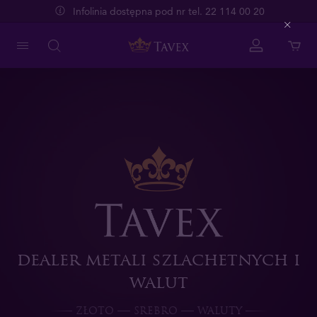
Infolinia dostępna pod nr tel. 22 114 00 20
Close
dealer metali szlachetnych i
walut
ZŁOTO
SREBRO
WALUTY