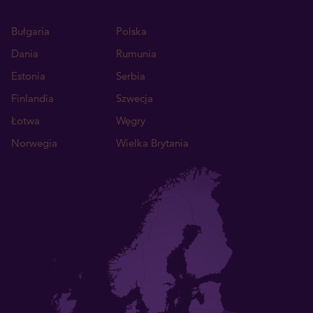
Bułgaria
Polska
Dania
Rumunia
Estonia
Serbia
Finlandia
Szwecja
Łotwa
Węgry
Norwegia
Wielka Brytania