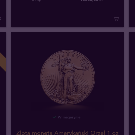
W magazynie
Złota moneta Amerykański Orzeł 1 oz