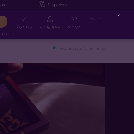
tach.
Skup złota
PL
Close
Wykresy
Zaloguj się
Koszyk
ntakt
Aktualizacja: 5 min temu