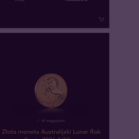
W magazynie
Złota moneta Australijski Lunar Rok