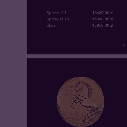
Sprzedaż 1+
16430,00 zł
Sprzedaż 10+
16398,00 zł
Skup
15868
,
00
zł