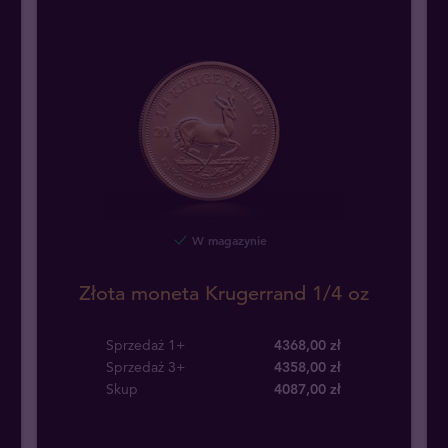
W magazynie
Złota moneta Krugerrand 1/4 oz
Sprzedaż 1+
4368,00 zł
Sprzedaż 3+
4358,00 zł
Skup
4087
,
00
zł