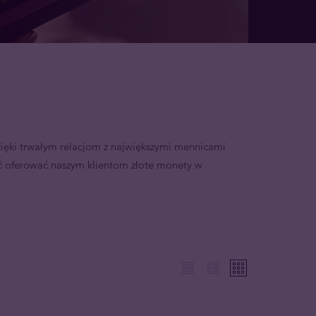
ięki trwałym relacjom z największymi mennicami
oferować naszym klientom złote monety w