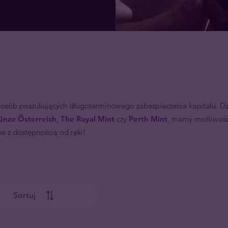
 osób poszukujących długoterminowego zabezpieczenia kapitału. Dz
nze Österreich
,
The Royal Mint
czy
Perth Mint
,
mamy możliwość 
ne z dostępnością od ręki!
Sortuj