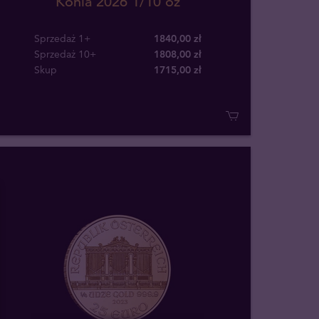
Konia 2026 1/10 oz
Sprzedaż 1+
1840,00 zł
Sprzedaż 10+
1808,00 zł
Skup
1715
,
00
zł