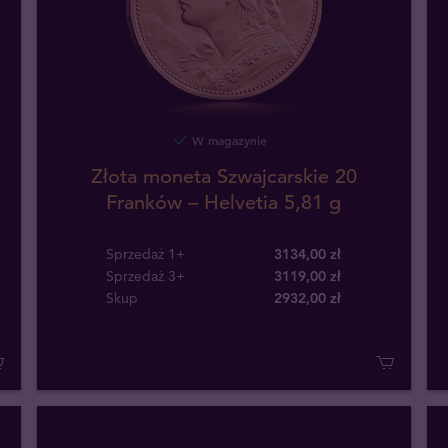
W magazynie
Złota moneta Szwajcarskie 20
Franków – Helvetia 5,81 g
Sprzedaż 1+
3134,00 zł
Sprzedaż 3+
3119,00 zł
Skup
2932
,
00
zł