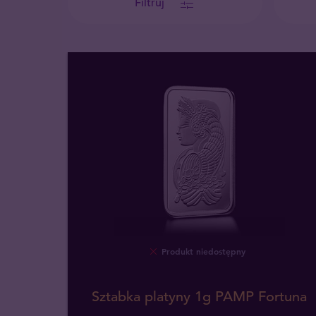
Filtruj
Produkt niedostępny
Sztabka platyny 1g PAMP Fortuna