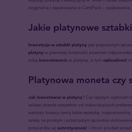
oryginalna i zapakowana w CertiPack – opakowanie, 
Jakie platynowe sztabk
Inwestycja w sztabki platyny
jest popularnym sposo
platyny
w pierwszej kolejności powinien odpowiedzie
sobą
inwestowanie
w platynę, w tym
opłacalność
i
Platynowa moneta czy s
Jak inwestować w platynę
? Czy lepszym wyborem 
zależeć przede wszystkim od indywidualnych prefere
wartości kruszcu cenią także estetykę, rozpoznawalny 
zależy na prostym i przejrzystym sposobie ulokowani
potwierdza jej
autentyczność
i chroni produkt prze