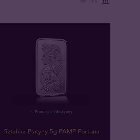
Produkt niedostępny
Sztabka Platyny 5g PAMP Fortuna