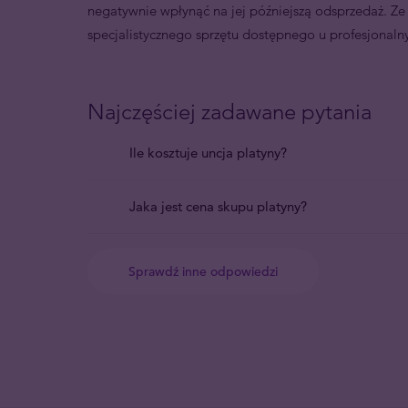
negatywnie wpłynąć na jej późniejszą odsprzedaż. Ze
specjalistycznego sprzętu dostępnego u profesjonaln
Najczęściej zadawane pytania
Ile kosztuje uncja platyny?
Jaka jest cena skupu platyny?
Sprawdź inne odpowiedzi