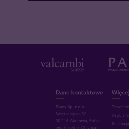
Dane kontaktowe
Więcej
Tavex Sp. z o.o.
Dane fir
Świętokrzyska 32
Regulami
00-116 Warszawa, Polska
Realizacj
email: kontakt@tavex.pl