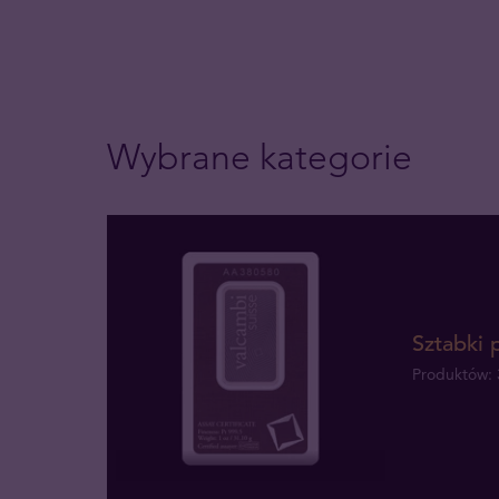
Wybrane kategorie
Sztabki 
Produktów: 