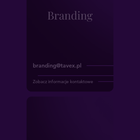
branding@tavex.pl
Zobacz informacje kontaktowe
Business
administracja@tavex.pl