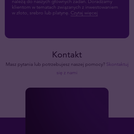
należą do naszych głównych zadań. Doradzamy
klientom w tematach związanych z inwestowaniem
w złoto, srebro lub platynę.
Czytaj więcej
Kontakt
Masz pytania lub potrzebujesz naszej pomocy?
Skontaktuj
się z nami
PR & Branding
branding@tavex.pl