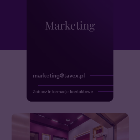
marketing@tavex.pl
marketing@tavex.pl
Zobacz informacje kontaktowe