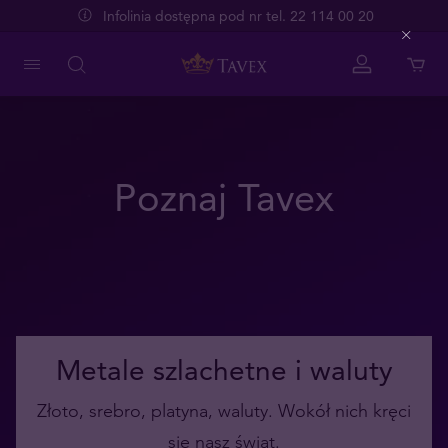
Infolinia dostępna pod nr tel. 22 114 00 20
Close
Poznaj Tavex
Metale szlachetne i waluty
Złoto, srebro, platyna, waluty. Wokół nich kręci
się nasz świat.