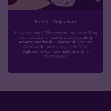
Etap 3 – Graj o złoto
Etap 2 wykonany? Nie zatrzymuj się, przed Tobą
ostatnie zadanie i
szansa, by zdobyć
złotą
monetę Wiedeński Filharmonik 1/10 oz!
Odpowiedzi można wysyłać do 28.10
.
O
głoszenie wyników nastąpi w dniu
31.10.2025 r.