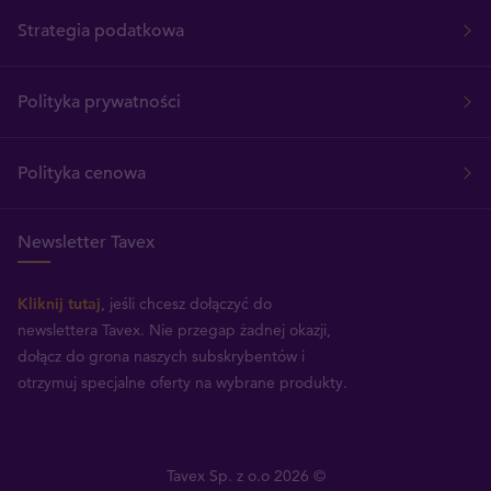
Strategia podatkowa
Polityka prywatności
Polityka cenowa
Newsletter Tavex
Kliknij tutaj
, jeśli chcesz dołączyć do
newslettera Tavex.
Nie przegap żadnej okazji,
dołącz do grona naszych subskrybentów i
otrzymuj specjalne oferty na wybrane produkty.
Tavex Sp. z o.o 2026 ©