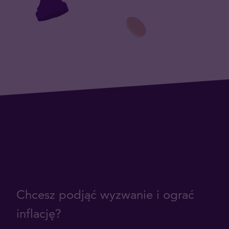
Chcesz podjąć wyzwanie i ograć
inflację?