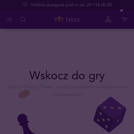
Infolinia dostępna pod nr tel. 22 114 00 20
Close
Wskocz do gry
Ograj inflację z Tavex i znajdź rozwiązanie na bezpieczne
inwestowanie!!