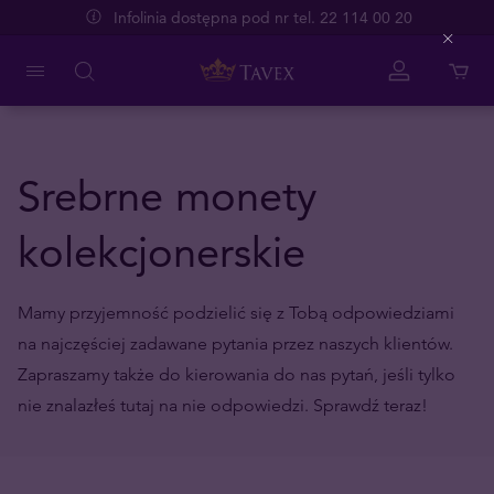
Infolinia dostępna pod nr tel. 22 114 00 20
Close
Srebrne monety
kolekcjonerskie
Mamy przyjemność podzielić się z Tobą odpowiedziami
na najczęściej zadawane pytania przez naszych klientów.
Zapraszamy także do kierowania do nas pytań, jeśli tylko
nie znalazłeś tutaj na nie odpowiedzi. Sprawdź teraz!