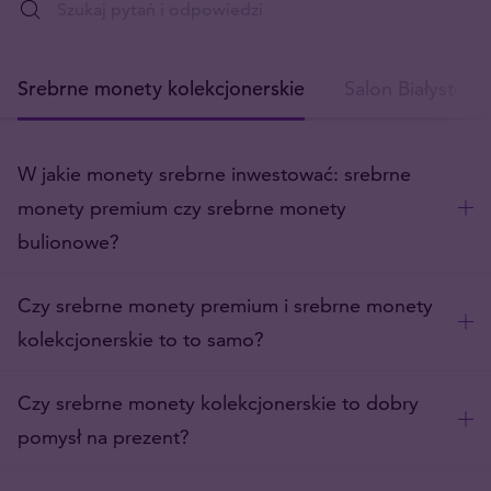
Srebrne monety kolekcjonerskie
Salon Białystok
W jakie monety srebrne inwestować: srebrne
monety premium czy srebrne monety
bulionowe?
Czy srebrne monety premium i srebrne monety
kolekcjonerskie to to samo?
Czy srebrne monety kolekcjonerskie to dobry
pomysł na prezent?