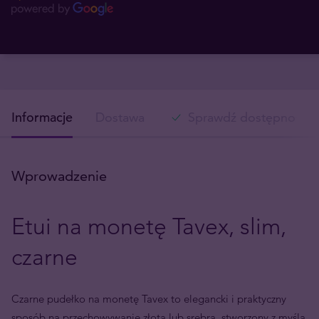
Informacje
Dostawa
Sprawdź dostępność w
Wprowadzenie
Etui na monetę Tavex, slim,
czarne
Czarne pudełko na monetę Tavex to elegancki i praktyczny
sposób na przechowywanie złota lub srebra, stworzony z myślą