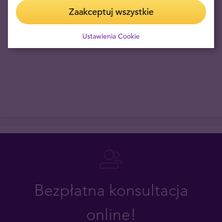
Zaakceptuj wszystkie
Ustawienia Cookie
Bezpłatna konsultacja
online!