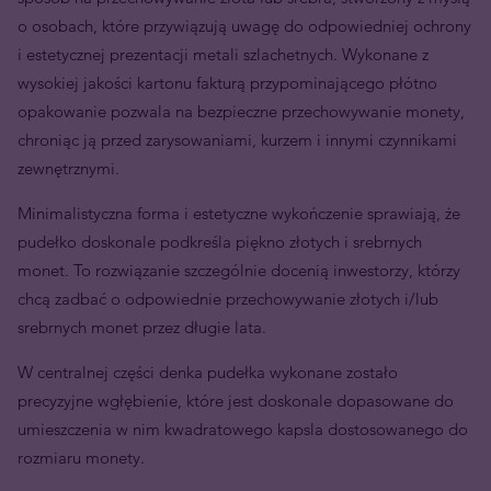
o osobach, które przywiązują uwagę do odpowiedniej ochrony
i estetycznej prezentacji metali szlachetnych. Wykonane z
wysokiej jakości kartonu fakturą przypominającego płótno
opakowanie pozwala na bezpieczne przechowywanie monety,
chroniąc ją przed zarysowaniami, kurzem i innymi czynnikami
zewnętrznymi.
Minimalistyczna forma i estetyczne wykończenie sprawiają, że
pudełko doskonale podkreśla piękno złotych i srebrnych
monet. To rozwiązanie szczególnie docenią inwestorzy, którzy
chcą zadbać o odpowiednie przechowywanie złotych i/lub
srebrnych monet przez długie lata.
W centralnej części denka pudełka wykonane zostało
precyzyjne wgłębienie, które jest doskonale dopasowane do
umieszczenia w nim kwadratowego kapsla dostosowanego do
rozmiaru monety.