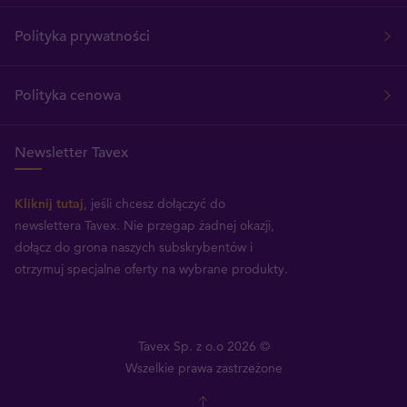
Polityka prywatności
Polityka cenowa
Newsletter Tavex
Kliknij tutaj
, jeśli chcesz dołączyć do
newslettera Tavex.
Nie przegap żadnej okazji,
dołącz do grona naszych subskrybentów i
otrzymuj specjalne oferty na wybrane produkty.
Tavex Sp. z o.o 2026 ©
Wszelkie prawa zastrzeżone