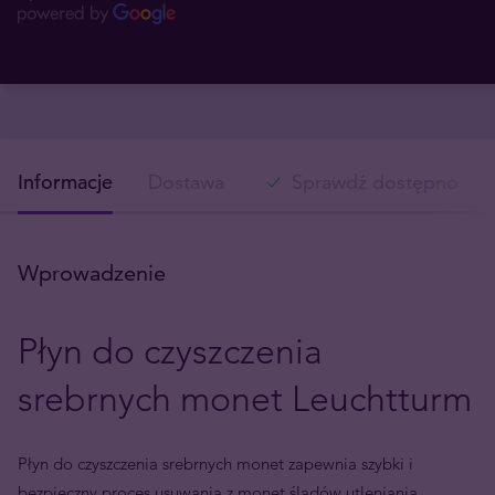
Informacje
Dostawa
Sprawdź dostępność w
Wprowadzenie
Płyn do czyszczenia
srebrnych monet Leuchtturm
Płyn do czyszczenia srebrnych monet zapewnia szybki i
bezpieczny proces usuwania z monet śladów utleniania.