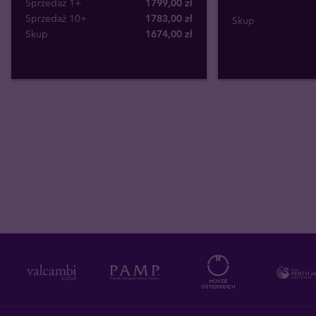
Sprzedaż 1+
1799,00 zł
Sprzedaż 10+
1783,00 zł
Skup
Skup
1674
,
00
zł