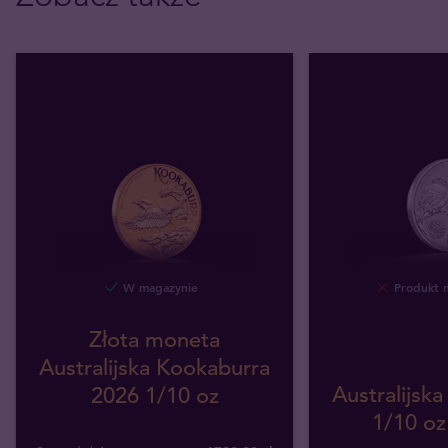
W magazynie
Produkt 
Złota moneta
Australijska Kookaburra
Australijsk
2026 1/10 oz
1/10 oz