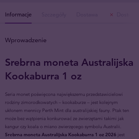
Informacje
Szczegóły
Dostawa
Dostępn
Wprowadzenie
Srebrna moneta Australijska
Kookaburra 1 oz
Seria monet poświęcona największemu przedstawicielowi
rodziny zimorodkowatych – kookaburze – jest kolejnym
ukłonem mennicy Perth Mint dla australijskiej fauny. Ptak ten
może bez wątpienia konkurować ze zwierzętami takimi jak
kangur czy koala o miano zwierzęcego symbolu Australii.
Srebrna moneta Australijska Kookaburra 1 oz 2026
jest