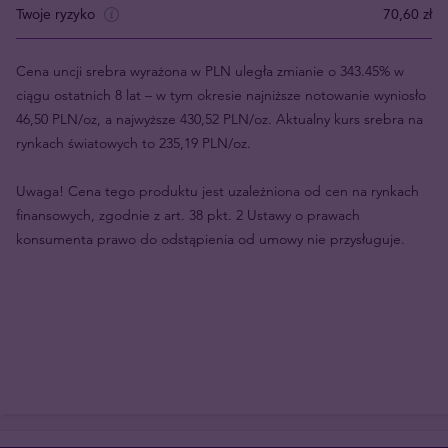
Twoje ryzyko
70,60 zł
Cena uncji srebra wyrażona w PLN uległa zmianie o 343.45% w
ciągu ostatnich 8 lat – w tym okresie najniższe notowanie wyniosło
46,50 PLN/oz, a najwyższe 430,52 PLN/oz. Aktualny kurs srebra na
rynkach światowych to 235,19 PLN/oz.
Uwaga! Cena tego produktu jest uzależniona od cen na rynkach
finansowych, zgodnie z art. 38 pkt. 2 Ustawy o prawach
konsumenta prawo do odstąpienia od umowy nie przysługuje.