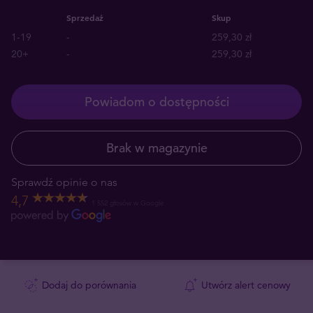
Sprzedaż
Skup
1-19
-
259,30 zł
20+
-
259,30 zł
Powiadom o dostępności
Brak w magazynie
Sprawdź opinie o nas
4,7
1 552 głosów w Google
Dodaj do porównania
Utwórz alert cenowy