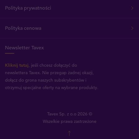
Polityka prywatności
Polityka cenowa
Newsletter Tavex
Kliknij tutaj
, jeśli chcesz dołączyć do
newslettera Tavex.
Nie przegap żadnej okazji,
dołącz do grona naszych subskrybentów i
otrzymuj specjalne oferty na wybrane produkty.
Tavex Sp. z o.o 2026 ©
Wszelkie prawa zastrzeżone