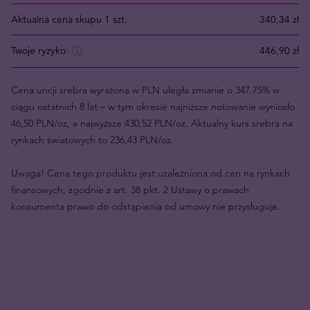
Aktualna cena skupu 1 szt.
340,34 zł
Twoje ryzyko
446,90 zł
Cena uncji srebra wyrażona w PLN uległa zmianie o 347.75% w
ciągu ostatnich 8 lat – w tym okresie najniższe notowanie wyniosło
46,50 PLN/oz, a najwyższe 430,52 PLN/oz. Aktualny kurs srebra na
rynkach światowych to 236,43 PLN/oz.
Uwaga! Cena tego produktu jest uzależniona od cen na rynkach
finansowych, zgodnie z art. 38 pkt. 2 Ustawy o prawach
konsumenta prawo do odstąpienia od umowy nie przysługuje.