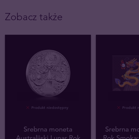
Zobacz także
Produkt niedostępny
Produkt 
Srebrna moneta
Srebrna mo
Australijski Lunar Rok
Rok Smoka: