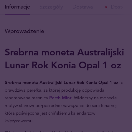
Informacje
Szczegóły
Dostawa
Dostępn
Wprowadzenie
Srebrna moneta Australijski
Lunar Rok Konia Opal
1 oz
Srebrna moneta Australijski Lunar Rok Konia Opal
1 oz
to
prawdziwa perełka, za której produkcję odpowiada
renomowana mennica
Perth Mint
.
Widoczny na monecie
motyw stanowi bezpośrednie nawiązanie do serii lunarnej,
która poświęcona jest chińskiemu kalendarzowi
księżycowemu.