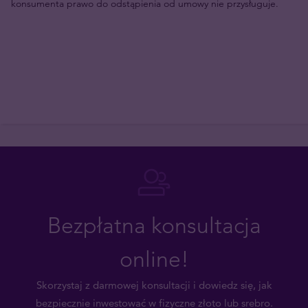
konsumenta prawo do odstąpienia od umowy nie przysługuje.
Bezpłatna konsultacja
online!
Skorzystaj z darmowej konsultacji i dowiedz się, jak
bezpiecznie inwestować w fizyczne złoto lub srebro.