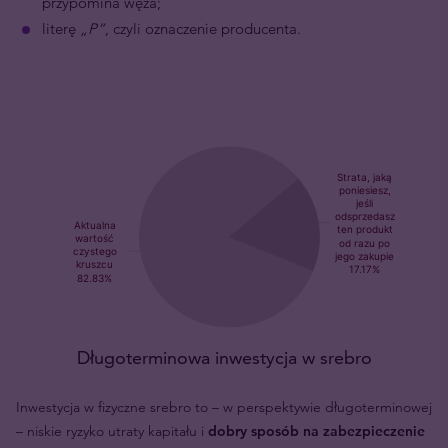
przypomina węża;
literę
„P”
, czyli oznaczenie producenta.
Długoterminowa inwestycja w srebro
Inwestycja w fizyczne srebro to – w perspektywie długoterminowej
– niskie ryzyko utraty kapitału i
dobry sposób na zabezpieczenie