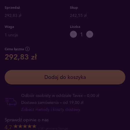
Sprzedaż
Skup
292,83 zł
242,55 zł
Waga
Liczba
1 uncja
Cena łączna
292,83 zł
Dodaj do koszyka
Odbiór osobisty w oddziale Tavex – 0,00 zł
Dostawa zamówienia – od 19,00 zł
Zobacz metody i koszty dostawy
Sprawdź opinie o nas
4,7
1 547 głosów w Google