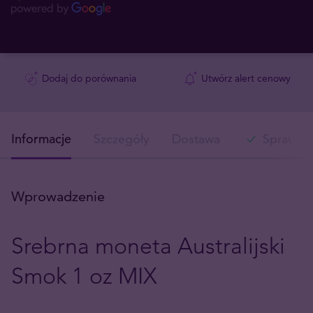
Dodaj do porównania
Utwórz alert cenowy
Informacje
Szczegóły
Dostawa
Sprawdź 
Wprowadzenie
Srebrna moneta Australijski
Smok 1 oz MIX