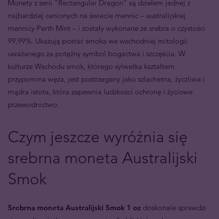
Monety z serii "Rectangular Dragon" są dziełem jednej z
najbardziej cenionych na świecie mennic – australijskiej
mennicy Perth Mint – i zostały wykonane ze srebra o czystości
99,99%. Ukazują postać smoka we wschodniej mitologii
uważanego za potężny symbol bogactwa i szczęścia. W
kulturze Wschodu smok, którego sylwetka kształtem
przypomina węża, jest postrzegany jako szlachetna, życzliwa i
mądra istota, która zapewnia ludzkości ochronę i życiowe
przewodnictwo.
Czym jeszcze wyróżnia się
srebrna moneta Australijski
Smok
Srebrna moneta Australijski Smok 1 oz
doskonale sprawdzi