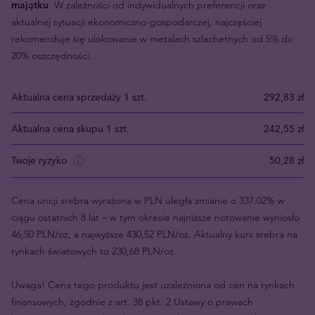
majątku
. W zależności od indywidualnych preferencji oraz
aktualnej sytuacji ekonomiczno-gospodarczej, najczęściej
rekomenduje się ulokowanie w metalach szlachetnych od 5% do
20% oszczędności.
Aktualna cena sprzedaży 1 szt.
292,83 zł
Aktualna cena skupu 1 szt.
242,55 zł
Twoje ryzyko
50,28 zł
Cena uncji srebra wyrażona w PLN uległa zmianie o 337.02% w
ciągu ostatnich 8 lat – w tym okresie najniższe notowanie wyniosło
46,50 PLN/oz, a najwyższe 430,52 PLN/oz. Aktualny kurs srebra na
rynkach światowych to 230,68 PLN/oz.
Uwaga! Cena tego produktu jest uzależniona od cen na rynkach
finansowych, zgodnie z art. 38 pkt. 2 Ustawy o prawach