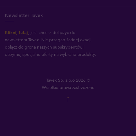
Newsletter Tavex
Kliknij tutaj
, jeśli chcesz dołączyć do
newslettera Tavex.
Nie przegap żadnej okazji,
dołącz do grona naszych subskrybentów i
otrzymuj specjalne oferty na wybrane produkty.
Tavex Sp. z o.o 2026 ©
Wszelkie prawa zastrzeżone