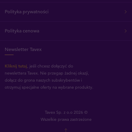
Polityka prywatności
Polityka cenowa
Newsletter Tavex
Kliknij tutaj
, jeśli chcesz dołączyć do
newslettera Tavex.
Nie przegap żadnej okazji,
dołącz do grona naszych subskrybentów i
otrzymuj specjalne oferty na wybrane produkty.
Tavex Sp. z o.o 2026 ©
Wszelkie prawa zastrzeżone