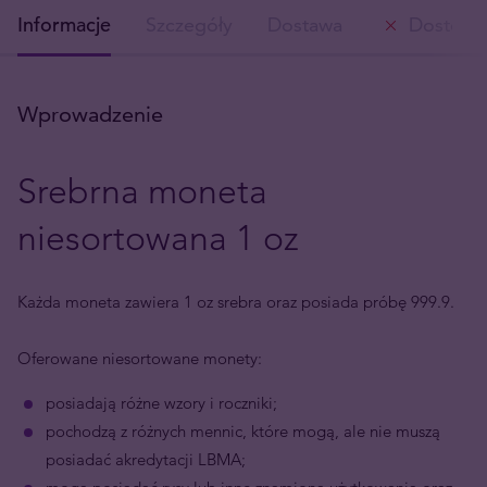
Informacje
Szczegóły
Dostawa
Dostępn
Wprowadzenie
Srebrna moneta
niesortowana 1 oz
Każda moneta zawiera 1 oz srebra oraz posiada próbę 999.9.
Oferowane niesortowane monety:
posiadają różne wzory i roczniki;
pochodzą z różnych mennic, które mogą, ale nie muszą
posiadać akredytacji LBMA;