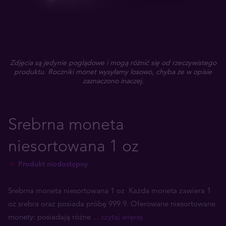
Zdjęcia są jedynie poglądowe i mogą różnić się od rzeczywistego
produktu. Roczniki monet wysyłamy losowo, chyba że w opisie
zaznaczono inaczej.
Srebrna moneta
niesortowana 1 oz
Produkt niedostępny
Srebrna moneta niesortowana 1 oz Każda moneta zawiera 1
oz srebra oraz posiada próbę 999.9. Oferowane niesortowane
monety: posiadają różne
... czytaj więcej