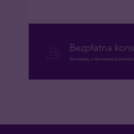
Bezpłatna kons
Skorzystaj z darmowej konsultacj