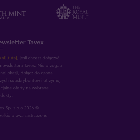
wsletter Tavex
knij tutaj
, jeśli chcesz dołączyć
newslettera Tavex.
Nie przegap
nej okazji, dołącz do grona
zych subskrybentów i otrzymuj
cjalne oferty na wybrane
dukty.
ex Sp. z o.o 2026 ©
elkie prawa zastrzeżone