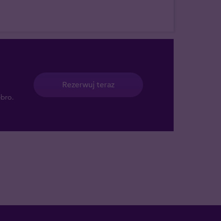
Rezerwuj teraz
ebro.