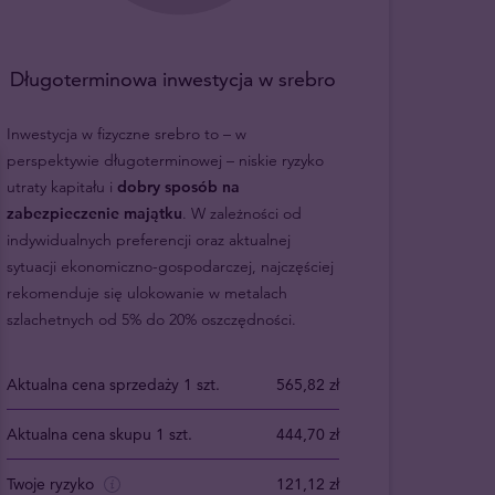
Długoterminowa inwestycja w srebro
Inwestycja w fizyczne srebro to – w
perspektywie długoterminowej – niskie ryzyko
utraty kapitału i
dobry sposób na
zabezpieczenie majątku
. W zależności od
indywidualnych preferencji oraz aktualnej
sytuacji ekonomiczno-gospodarczej, najczęściej
rekomenduje się ulokowanie w metalach
szlachetnych od 5% do 20% oszczędności.
Aktualna cena sprzedaży 1 szt.
565,82 zł
Aktualna cena skupu 1 szt.
444,70 zł
Twoje ryzyko
121,12 zł