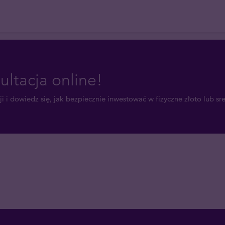
ultacja online!
i i dowiedz się, jak bezpiecznie inwestować w fizyczne złoto lub sr