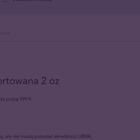
tawa
ortowana 2 oz
ada próbę 999.9.
ą, ale nie muszą posiadać akredytacji LBMA;