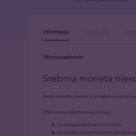
Informacje
Szczegóły
Dos
Wprowadzenie
Srebrna moneta nies
Każda moneta zawiera 2 oz srebrna oraz posi
Oferowane niesortowane monety:
posiadają różne wzory i roczniki;
pochodzą z różnych mennic, które mog