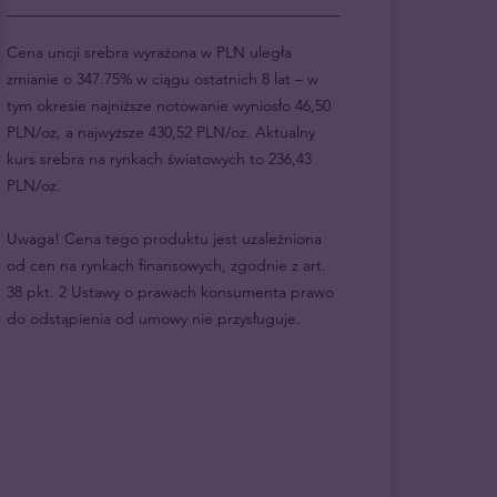
Cena uncji srebra wyrażona w PLN uległa
zmianie o 347.75% w ciągu ostatnich 8 lat – w
tym okresie najniższe notowanie wyniosło 46,50
PLN/oz, a najwyższe 430,52 PLN/oz. Aktualny
kurs srebra na rynkach światowych to 236,43
PLN/oz.
Uwaga! Cena tego produktu jest uzależniona
od cen na rynkach finansowych, zgodnie z art.
38 pkt. 2 Ustawy o prawach konsumenta prawo
do odstąpienia od umowy nie przysługuje.