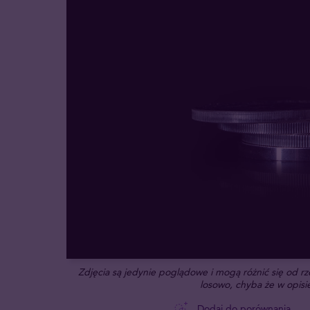
Zdjęcia są jedynie poglądowe i mogą różnić się od 
losowo, chyba że w opisie
Dodaj do porównania