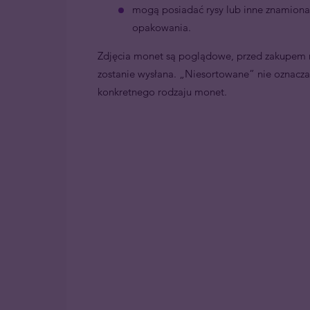
mogą posiadać rysy lub inne znamiona
opakowania.
Zdjęcia monet są poglądowe, przed zakupem n
zostanie wysłana. „Niesortowane” nie oznacza g
konkretnego rodzaju monet.