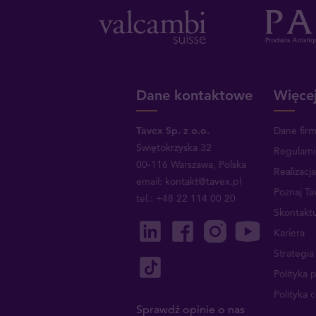
Dane kontaktowe
Więcej
Tavex Sp. z o.o.
Dane fir
Świętokrzyska 32
Regulami
00-116 Warszawa, Polska
Realizacj
email: kontakt@tavex.pl
Poznaj Ta
tel.: +48 22 114 00 20
Skontaktu
Kariera
Strategi
Polityka 
Polityka 
Sprawdź opinie o nas