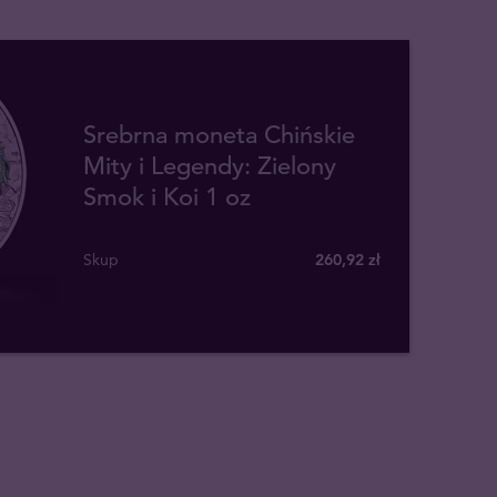
Srebrna moneta Chińskie
Mity i Legendy: Zielony
Smok i Koi 1 oz
Skup
260
,
92
zł