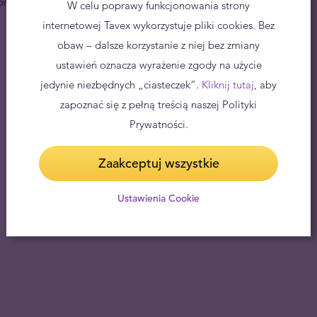
onałe uzupełnienie kolekcji numizmatów.
W celu poprawy funkcjonowania strony
internetowej Tavex wykorzystuje pliki cookies. Bez
obaw – dalsze korzystanie z niej bez zmiany
ustawień oznacza wyrażenie zgody na użycie
jedynie niezbędnych „ciasteczek”.
Kliknij tutaj
, aby
zapoznać się z pełną treścią naszej Polityki
Prywatności.
Zaakceptuj wszystkie
Ustawienia Cookie