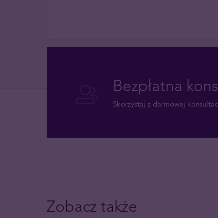
Bezpłatna kons
Skorzystaj z darmowej konsultacj
Zobacz także