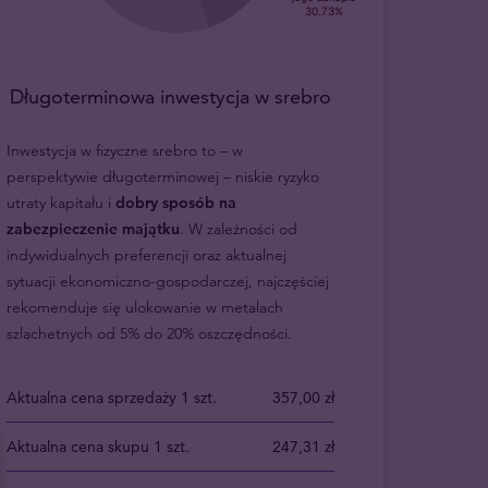
Długoterminowa inwestycja w srebro
Inwestycja w fizyczne srebro to – w
perspektywie długoterminowej – niskie ryzyko
utraty kapitału i
dobry sposób na
zabezpieczenie majątku
. W zależności od
indywidualnych preferencji oraz aktualnej
sytuacji ekonomiczno-gospodarczej, najczęściej
rekomenduje się ulokowanie w metalach
szlachetnych od 5% do 20% oszczędności.
Aktualna cena sprzedaży 1 szt.
357,00 zł
Aktualna cena skupu 1 szt.
247,31 zł