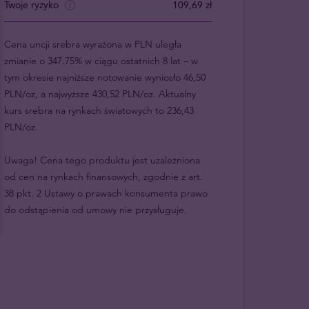
Twoje ryzyko
109,69 zł
Cena uncji srebra wyrażona w PLN uległa
zmianie o 347.75% w ciągu ostatnich 8 lat – w
tym okresie najniższe notowanie wyniosło 46,50
PLN/oz, a najwyższe 430,52 PLN/oz. Aktualny
kurs srebra na rynkach światowych to 236,43
PLN/oz.
Uwaga! Cena tego produktu jest uzależniona
od cen na rynkach finansowych, zgodnie z art.
38 pkt. 2 Ustawy o prawach konsumenta prawo
do odstąpienia od umowy nie przysługuje.