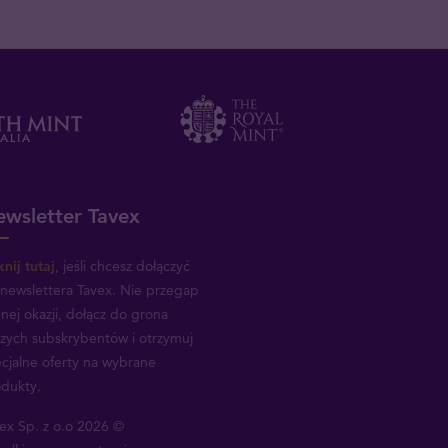
wsletter Tavex
knij tutaj
, jeśli chcesz dołączyć
newslettera Tavex.
Nie przegap
nej okazji, dołącz do grona
zych subskrybentów i otrzymuj
cjalne oferty na wybrane
dukty.
ex Sp. z o.o 2026 ©