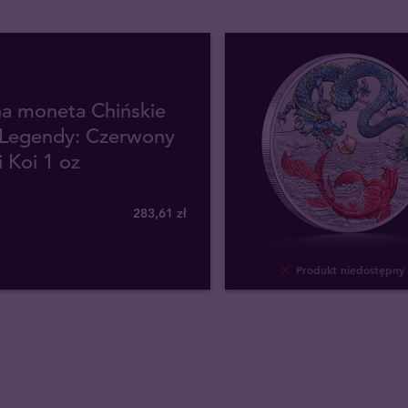
na moneta Chińskie
i Legendy: Czerwony
 Koi 1 oz
283
,
61
zł
Produkt niedostępny