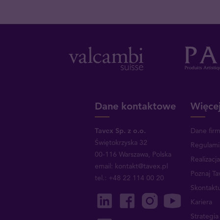
Dane kontaktowe
Więcej
Tavex Sp. z o.o.
Dane fir
Świętokrzyska 32
Regulami
00-116 Warszawa, Polska
Realizacj
email: kontakt@tavex.pl
Poznaj Ta
tel.: +48 22 114 00 20
Skontaktu
Kariera
Strategi