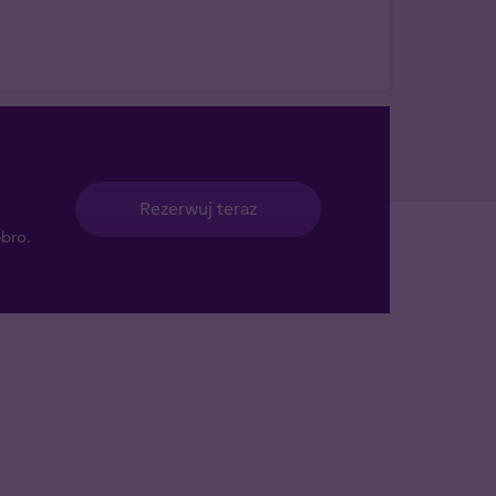
Rezerwuj teraz
ebro.