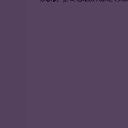
podarunku, jak również będzie stanowiła dosk