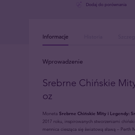
Dodaj do porównania
Informacje
Historia
Szczeg
Wprowadzenie
Srebrne Chińskie Mity
oz
Moneta
Srebrne Chińskie Mity i Legendy: S
2017 roku, inspirowanych stworzeniami chińskie
mennica ciesząca się światową sławą – Perth 