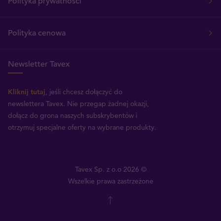
Polityka prywatności
Polityka cenowa
Newsletter Tavex
Kliknij tutaj
, jeśli chcesz dołączyć do
newslettera Tavex.
Nie przegap żadnej okazji,
dołącz do grona naszych subskrybentów i
otrzymuj specjalne oferty na wybrane produkty.
Tavex Sp. z o.o 2026 ©
Wszelkie prawa zastrzeżone