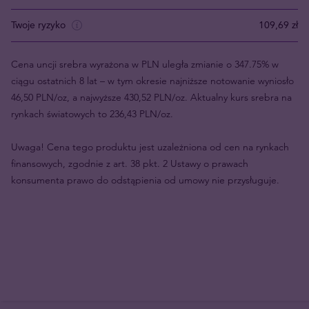
Twoje ryzyko
109,69 zł
Cena uncji srebra wyrażona w PLN uległa zmianie o 347.75% w
ciągu ostatnich 8 lat – w tym okresie najniższe notowanie wyniosło
46,50 PLN/oz, a najwyższe 430,52 PLN/oz. Aktualny kurs srebra na
rynkach światowych to 236,43 PLN/oz.
Uwaga! Cena tego produktu jest uzależniona od cen na rynkach
finansowych, zgodnie z art. 38 pkt. 2 Ustawy o prawach
konsumenta prawo do odstąpienia od umowy nie przysługuje.