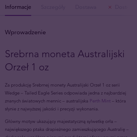
Informacje
Szczegóły
Dostawa
Dostępn
Wprowadzenie
Srebrna moneta Australijski
Orzeł 1 oz
Za produkcję Srebrnej monety Australijski Orzeł 1 oz serii
Wedge – Tailed Eagle Series odpowiada jedna z najbardziej
znanych światowych mennic – australijska
Perth Mint
– która
słynie z najwyższej jakości i precyzji wykonania.
Główny motyw ukazujący majestatyczną sylwetkę orła –
największego ptaka drapieżnego zamieszkującego Australię –