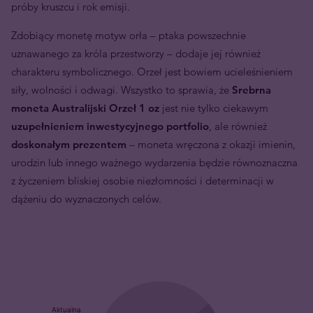
próby kruszcu i rok emisji.
Zdobiący monetę motyw orła – ptaka powszechnie
uznawanego za króla przestworzy – dodaje jej również
charakteru symbolicznego. Orzeł jest bowiem ucieleśnieniem
siły, wolności i odwagi. Wszystko to sprawia, że
Srebrna
moneta Australijski Orzeł 1 oz
jest nie tylko ciekawym
uzupełnieniem inwestycyjnego portfolio
, ale również
doskonałym prezentem
– moneta wręczona z okazji imienin,
urodzin lub innego ważnego wydarzenia będzie równoznaczna
z życzeniem bliskiej osobie niezłomności i determinacji w
dążeniu do wyznaczonych celów.