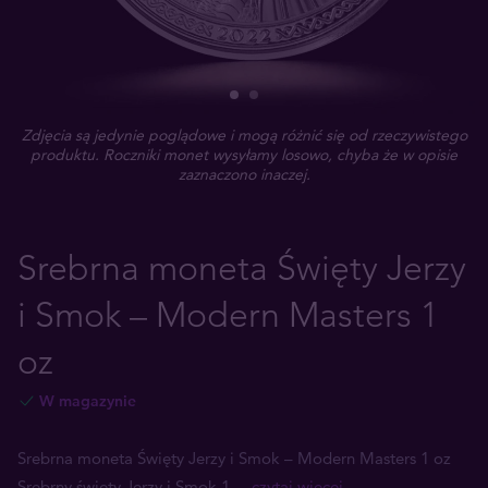
Zdjęcia są jedynie poglądowe i mogą różnić się od rzeczywistego
produktu. Roczniki monet wysyłamy losowo, chyba że w opisie
zaznaczono inaczej.
Srebrna moneta Święty Jerzy
i Smok – Modern Masters 1
oz
W magazynie
Srebrna moneta Święty Jerzy i Smok – Modern Masters 1 oz
Srebrny święty Jerzy i Smok 1
... czytaj więcej