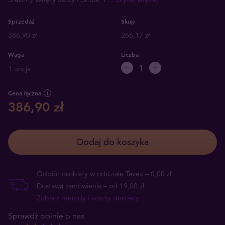
Sprzedaż
Skup
386,90 zł
266,17 zł
Waga
Liczba
1 uncja
Cena łączna
386,90 zł
Dodaj do koszyka
Odbiór osobisty w oddziale Tavex – 0,00 zł
Dostawa zamówienia – od 19,00 zł
Zobacz metody i koszty dostawy
Sprawdź opinie o nas