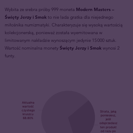
Wybita ze srebra próby 999 moneta
Modern Masters –
Święty Jerzy i Smok
to nie lada gratka dla niejednego
miłośnika numizmatyki. Charakteryzuje się wysoką wartością
kolekcjonerską, ponieważ została wyemitowana w
limitowanym nakładzie wynoszącym jedynie 15 000 sztuk.
Wartość nominalna monety
Święty Jerzy i Smok
wynosi 2
funty.