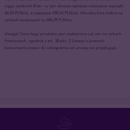
ciągu ostatnich 8 lat – w tym okresie najniższe notowanie wyniosło
46,50 PLN/oz, a najwyższe 430,52 PLN/oz. Aktualny kurs srebra na
rynkach światowych to 240,29 PLN/oz.
Uwaga! Cena tego produktu jest uzależniona od cen na rynkach
finansowych, zgodnie z art. 38 pkt. 2 Ustawy o prawach
konsumenta prawo do odstąpienia od umowy nie przysługuje.