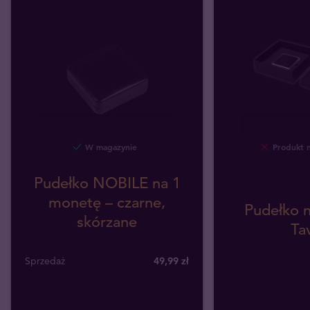
W magazynie
Produkt 
Pudełko NOBILE na 1
monetę – czarne,
Pudełko 
skórzane
Ta
Sprzedaż
49,99 zł