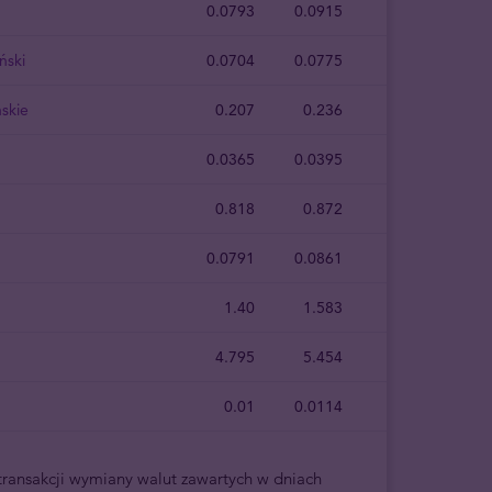
0.0793
0.0915
ński
0.0704
0.0775
skie
0.207
0.236
0.0365
0.0395
0.818
0.872
0.0791
0.0861
1.40
1.583
4.795
5.454
0.01
0.0114
ransakcji wymiany walut zawartych w dniach