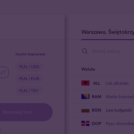
Warszawa, Świętokrz
Często kupowane
PLN / USD
Waluta
PLN / EUR
ALL
Lek albański
PLN / TRY
BAM
Marka bośniac
BGN
Lew bułgarski
Rezerwuj kurs
DOP
Peso dominika
w