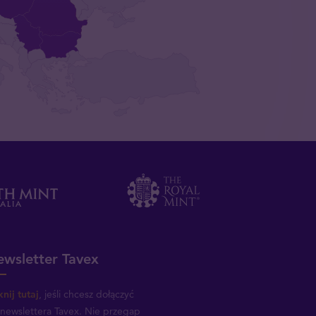
wsletter Tavex
knij tutaj
, jeśli chcesz dołączyć
newslettera Tavex.
Nie przegap