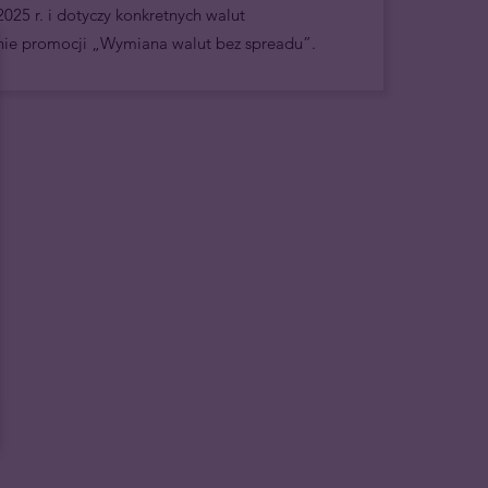
2025 r. i dotyczy konkretnych walut
ie promocji „Wymiana walut bez spreadu”.