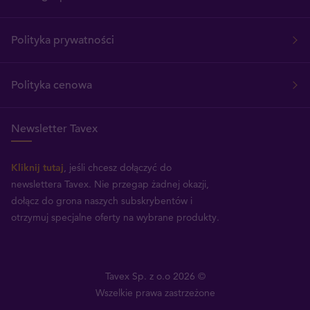
Polityka prywatności
Polityka cenowa
Newsletter Tavex
Kliknij tutaj
, jeśli chcesz dołączyć do
newslettera Tavex.
Nie przegap żadnej okazji,
dołącz do grona naszych subskrybentów i
otrzymuj specjalne oferty na wybrane produkty.
Tavex Sp. z o.o 2026 ©
Wszelkie prawa zastrzeżone