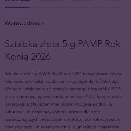
Wprowadzenie
Sztabka złota 5 g PAMP Rok
Konia 2026
Sztabka złota 5 g PAMP Rok Konia 2026 to wyjątkowa edycja
inspirowana chińskim zodiakiem oraz legendami Dalekiego
Wschodu. Wykonana z 5 gramów czystego złota próby 999.9
przez renomowaną szwajcarską mennicę
PAMP
, łączy wartość
inwestycyjną z kunsztem menniczym i bogatą symboliką
kulturową. To doskonały wybór zarówno dla osób
rozpoczynających inwestowanie w złoto, jak i kolekcjonerów
poszukujących limitowanych emisji o unikalnym charakterze.