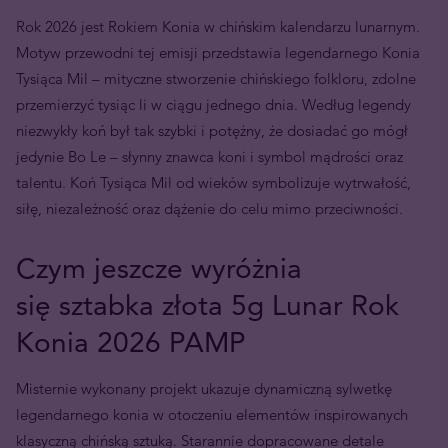
Rok 2026 jest Rokiem Konia w chińskim kalendarzu lunarnym.
Motyw przewodni tej emisji przedstawia legendarnego Konia
Tysiąca Mil – mityczne stworzenie chińskiego folkloru, zdolne
przemierzyć tysiąc li w ciągu jednego dnia. Według legendy
niezwykły koń był tak szybki i potężny, że dosiadać go mógł
jedynie Bo Le – słynny znawca koni i symbol mądrości oraz
talentu. Koń Tysiąca Mil od wieków symbolizuje wytrwałość,
siłę, niezależność oraz dążenie do celu mimo przeciwności.
Czym jeszcze wyróżnia
się sztabka złota 5g Lunar Rok
Konia 2026 PAMP
Misternie wykonany projekt ukazuje dynamiczną sylwetkę
legendarnego konia w otoczeniu elementów inspirowanych
klasyczną chińską sztuką. Starannie dopracowane detale