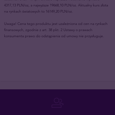
4317,13 PLN/oz, a najwyższe 19668,10 PLN/oz. Aktualny kurs złota
na rynkach światowych to 16149,20 PLN/oz.
Uwaga! Cena tego produktu jest uzależniona od cen na rynkach
finansowych, zgodnie z art. 38 pkt. 2 Ustawy o prawach
konsumenta prawo do odstąpienia od umowy nie przysługuje.