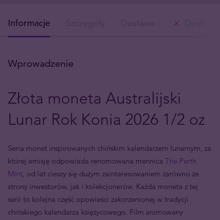
Informacje
Szczegóły
Dostawa
Dostępn
Wprowadzenie
Złota moneta Australijski
Lunar Rok Konia 2026 1/2 oz
Seria monet inspirowanych chińskim kalendarzem lunarnym, za
której emisję odpowiada renomowana mennica
The Perth
Mint
, od lat cieszy się dużym zainteresowaniem zarówno ze
strony inwestorów, jak i kolekcjonerów. Każda moneta z tej
serii to kolejna część opowieści zakorzenionej w tradycji
chińskiego kalendarza księżycowego. Film animowany