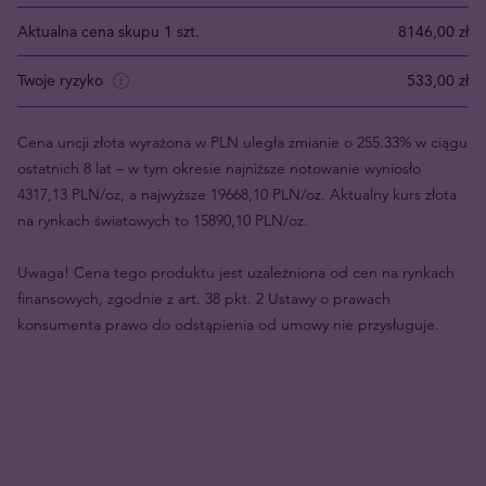
Aktualna cena skupu 1 szt.
8146,00 zł
Twoje ryzyko
533,00 zł
Cena uncji złota wyrażona w PLN uległa zmianie o 255.33% w ciągu
ostatnich 8 lat – w tym okresie najniższe notowanie wyniosło
4317,13 PLN/oz, a najwyższe 19668,10 PLN/oz. Aktualny kurs złota
na rynkach światowych to 15890,10 PLN/oz.
Uwaga! Cena tego produktu jest uzależniona od cen na rynkach
finansowych, zgodnie z art. 38 pkt. 2 Ustawy o prawach
konsumenta prawo do odstąpienia od umowy nie przysługuje.