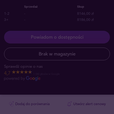
Sprzedaż
Skup
1-2
-
8146,00 zł
3+
-
8186,00 zł
Powiadom o dostępności
Brak w magazynie
Sprawdź opinie o nas
4,7
1 550 głosów w Google
Dodaj do porównania
Utwórz alert cenowy