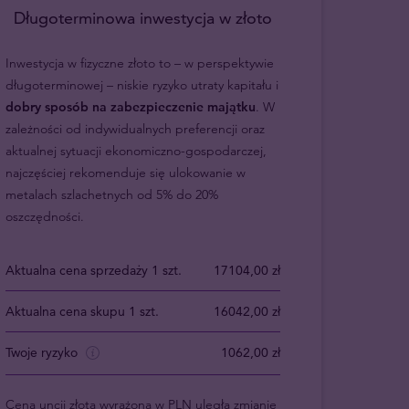
Długoterminowa inwestycja w złoto
Inwestycja w fizyczne złoto to – w perspektywie
długoterminowej – niskie ryzyko utraty kapitału i
dobry sposób na zabezpieczenie majątku
. W
zależności od indywidualnych preferencji oraz
aktualnej sytuacji ekonomiczno-gospodarczej,
najczęściej rekomenduje się ulokowanie w
metalach szlachetnych od 5% do 20%
oszczędności.
Aktualna cena sprzedaży 1 szt.
17104,00 zł
Aktualna cena skupu 1 szt.
16042,00 zł
Twoje ryzyko
1062,00 zł
Cena uncji złota wyrażona w PLN uległa zmianie