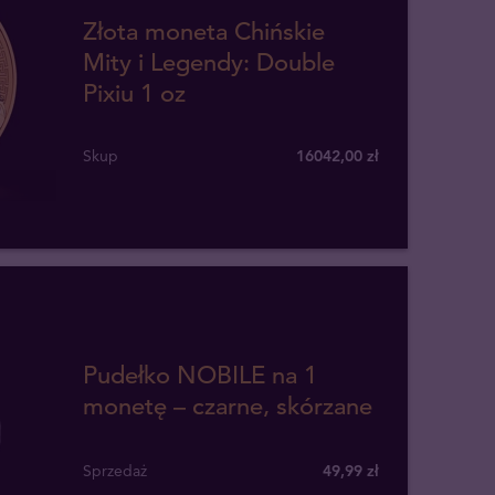
Złota moneta Chińskie
Mity i Legendy: Double
Pixiu 1 oz
Skup
16042
,
00
zł
Pudełko NOBILE na 1
monetę – czarne, skórzane
Sprzedaż
49,99 zł