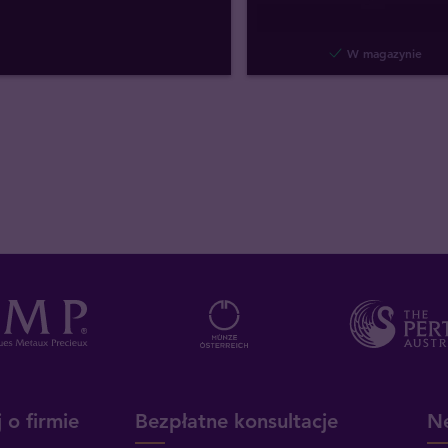
W magazynie
 o firmie
Bezpłatne konsultacje
Ne