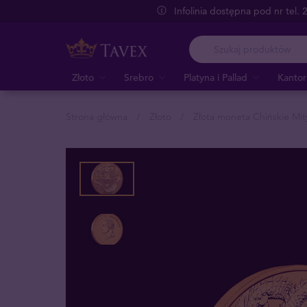
Infolinia dostępna pod nr tel.
Złoto
Srebro
Platyna i Pallad
Kantor
Strona główna
Złoto
Złota moneta Chińskie Mit