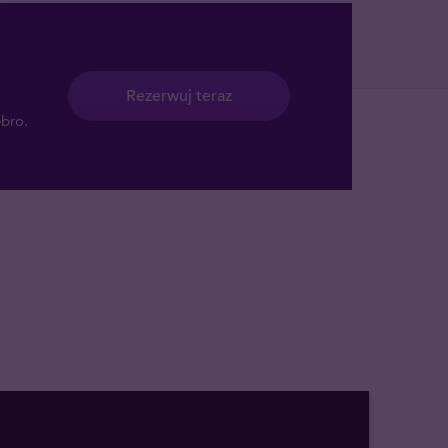
Rezerwuj teraz
ebro.