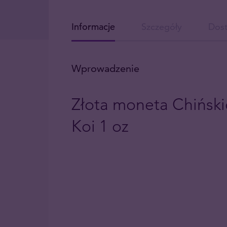
Informacje
Szczegóły
Dos
Wprowadzenie
Złota moneta Chiński
Koi 1 oz