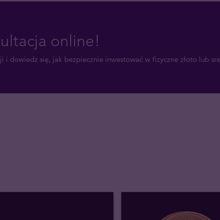
ultacja online!
i i dowiedz się, jak bezpiecznie inwestować w fizyczne złoto lub sr