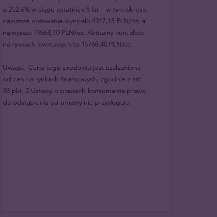
o 252.6% w ciągu ostatnich 8 lat – w tym okresie
najniższe notowanie wyniosło 4317,13 PLN/oz, a
najwyższe 19668,10 PLN/oz. Aktualny kurs złota
na rynkach światowych to 15768,40 PLN/oz.
Uwaga! Cena tego produktu jest uzależniona
od cen na rynkach finansowych, zgodnie z art.
38 pkt. 2 Ustawy o prawach konsumenta prawo
do odstąpienia od umowy nie przysługuje.