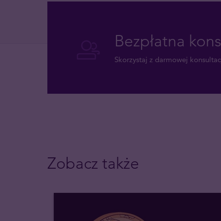
Bezpłatna kons
Skorzystaj z darmowej konsultacj
Zobacz także