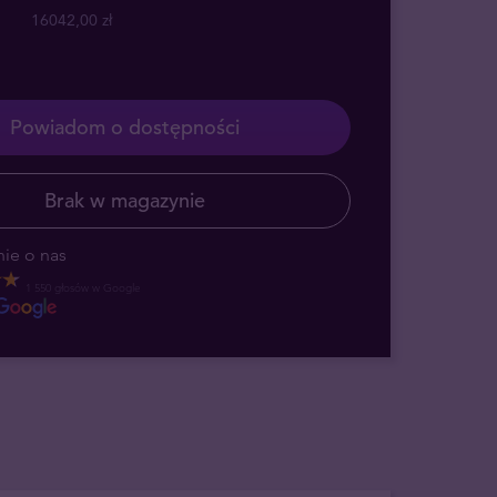
16042,00 zł
Powiadom o dostępności
Brak w magazynie
ie o nas
1 550 głosów w Google