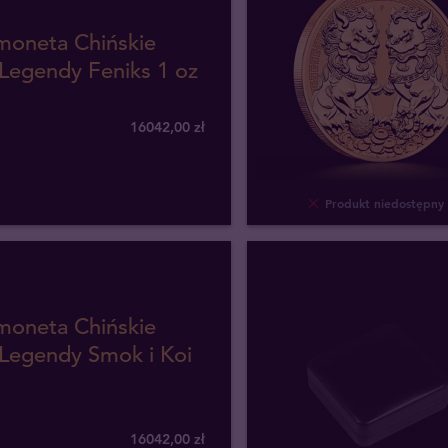
moneta Chińskie
 Legendy Feniks 1 oz
16042
,
00
zł
Produkt niedostępny
moneta Chińskie
 Legendy Smok i Koi
16042
,
00
zł