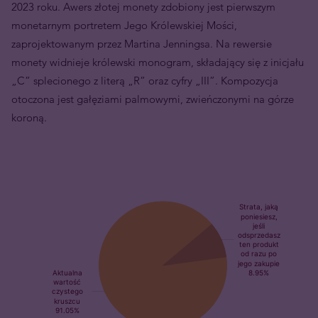
2023 roku. Awers złotej monety zdobiony jest pierwszym
monetarnym portretem Jego Królewskiej Mości,
zaprojektowanym przez Martina Jenningsa. Na rewersie
monety widnieje królewski monogram, składający się z inicjału
„C” splecionego z literą „R” oraz cyfry „III”. Kompozycja
otoczona jest gałęziami palmowymi, zwieńczonymi na górze
koroną.