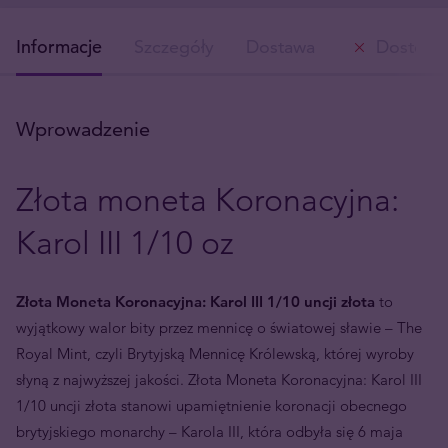
Informacje
Szczegóły
Dostawa
Dostępn
Wprowadzenie
Złota moneta Koronacyjna:
Karol III 1/10 oz
Złota Moneta Koronacyjna: Karol III 1/10 uncji złota
to
wyjątkowy walor bity przez mennicę o światowej sławie – The
Royal Mint, czyli Brytyjską Mennicę Królewską, której wyroby
słyną z najwyższej jakości. Złota Moneta Koronacyjna: Karol III
1/10 uncji złota stanowi upamiętnienie koronacji obecnego
brytyjskiego monarchy – Karola III, która odbyła się 6 maja