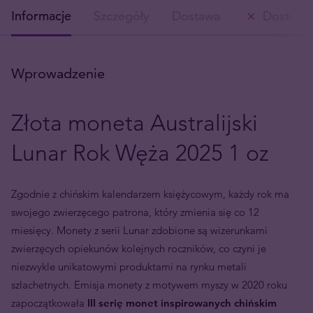
Informacje
Szczegóły
Dostawa
Dostępn
Wprowadzenie
Złota moneta Australijski
Lunar Rok Węża 2025 1 oz
Zgodnie z chińskim kalendarzem księżycowym, każdy rok ma
swojego zwierzęcego patrona, który zmienia się co 12
miesięcy. Monety z serii Lunar zdobione są wizerunkami
zwierzęcych opiekunów kolejnych roczników, co czyni je
niezwykle unikatowymi produktami na rynku metali
szlachetnych. Emisja monety z motywem myszy w 2020 roku
zapoczątkowała
III serię monet inspirowanych chińskim