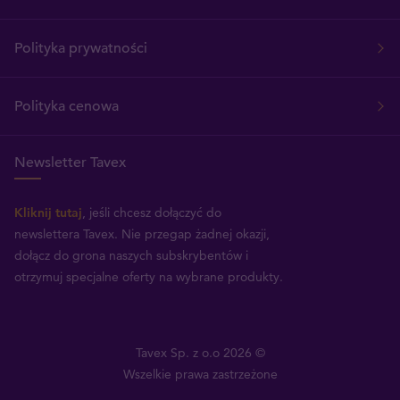
Polityka prywatności
Polityka cenowa
Newsletter Tavex
Kliknij tutaj
, jeśli chcesz dołączyć do
newslettera Tavex.
Nie przegap żadnej okazji,
dołącz do grona naszych subskrybentów i
otrzymuj specjalne oferty na wybrane produkty.
Tavex Sp. z o.o 2026 ©
Wszelkie prawa zastrzeżone