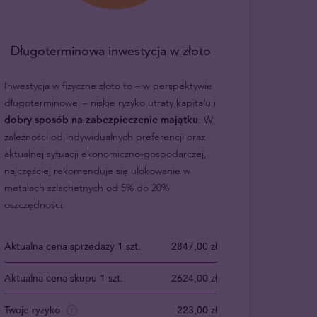
Długoterminowa inwestycja w złoto
Inwestycja w fizyczne złoto to – w perspektywie
długoterminowej – niskie ryzyko utraty kapitału i
dobry sposób na zabezpieczenie majątku
. W
zależności od indywidualnych preferencji oraz
aktualnej sytuacji ekonomiczno-gospodarczej,
najczęściej rekomenduje się ulokowanie w
metalach szlachetnych od 5% do 20%
oszczędności.
Aktualna cena sprzedaży 1 szt.
2847,00 zł
Aktualna cena skupu 1 szt.
2624,00 zł
Twoje ryzyko
223,00 zł