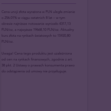
Cena uncji złota wyrażona w PLN uległa zmianie
o 256.01% w ciągu ostatnich 8 lat – w tym
okresie najniższe notowanie wyniosło 4317,13
PLN/oz, a najwyższe 19668,10 PLN/oz. Aktualny
kurs złota na rynkach światowych to 15920,80
PLN/oz.
Uwaga! Cena tego produktu jest uzależniona
od cen na rynkach finansowych, zgodnie z art.
38 pkt. 2 Ustawy o prawach konsumenta prawo
do odstąpienia od umowy nie przysługuje.