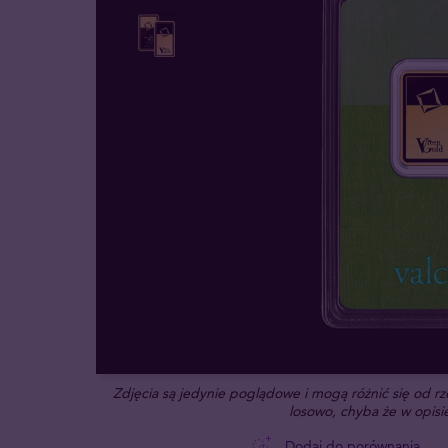
Zdjęcia są jedynie poglądowe i mogą różnić się od 
losowo, chyba że w opisie
Dodaj do porównania