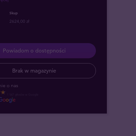
Skup
2624,00 zł
Powiadom o dostępności
Brak w magazynie
ie o nas
1 547 głosów w Google