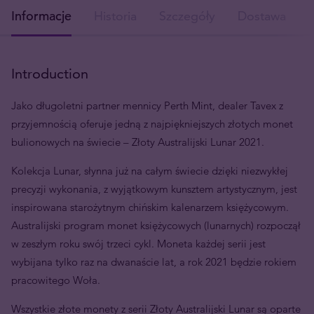
Informacje
Historia
Szczegóły
Dostawa
Introduction
Jako długoletni partner mennicy Perth Mint, dealer Tavex z
przyjemnością oferuje jedną z najpiękniejszych złotych monet
bulionowych na świecie – Złoty Australijski Lunar 2021.
Kolekcja Lunar, słynna już na całym świecie dzięki niezwykłej
precyzji wykonania, z wyjątkowym kunsztem artystycznym, jest
inspirowana starożytnym chińskim kalenarzem księżycowym.
Australijski program monet księżycowych (lunarnych) rozpoczął
w zeszłym roku swój trzeci cykl. Moneta każdej serii jest
wybijana tylko raz na dwanaście lat, a rok 2021 będzie rokiem
pracowitego Woła.
Wszystkie złote monety z serii Złoty Australijski Lunar są oparte