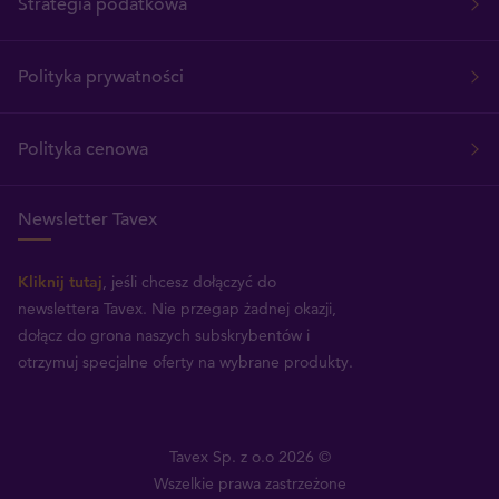
Strategia podatkowa
Polityka prywatności
Polityka cenowa
Newsletter Tavex
Kliknij tutaj
, jeśli chcesz dołączyć do
newslettera Tavex.
Nie przegap żadnej okazji,
dołącz do grona naszych subskrybentów i
otrzymuj specjalne oferty na wybrane produkty.
Tavex Sp. z o.o 2026 ©
Wszelkie prawa zastrzeżone