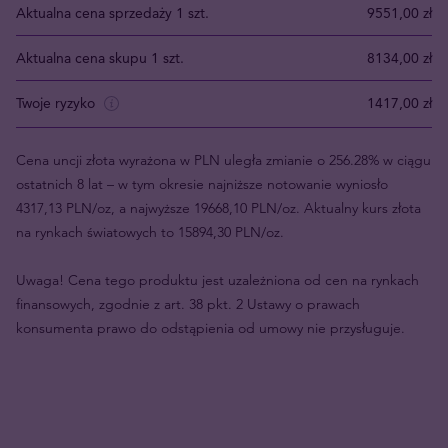
Aktualna cena sprzedaży 1 szt.
9551,00 zł
Aktualna cena skupu 1 szt.
8134,00 zł
Twoje ryzyko
1417,00 zł
Cena uncji złota wyrażona w PLN uległa zmianie o 256.28% w ciągu
ostatnich 8 lat – w tym okresie najniższe notowanie wyniosło
4317,13 PLN/oz, a najwyższe 19668,10 PLN/oz. Aktualny kurs złota
na rynkach światowych to 15894,30 PLN/oz.
Uwaga! Cena tego produktu jest uzależniona od cen na rynkach
finansowych, zgodnie z art. 38 pkt. 2 Ustawy o prawach
konsumenta prawo do odstąpienia od umowy nie przysługuje.