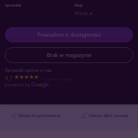
Sprzedaż
Skup
-
959,00 zł
Powiadom o dostępności
Brak w magazynie
Sprawdź opinie o nas
4,7
1 551 głosów w Google
Dodaj do porównania
Utwórz alert cenowy