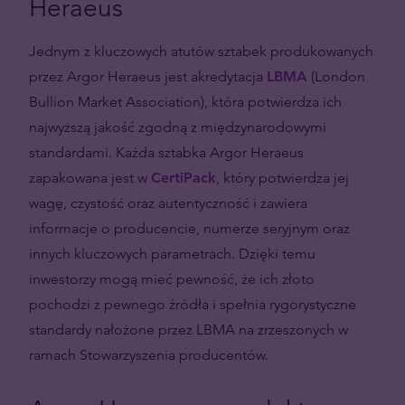
Heraeus
Jednym z kluczowych atutów sztabek produkowanych
przez Argor Heraeus jest akredytacja
LBMA
(London
Bullion Market Association), która potwierdza ich
najwyższą jakość zgodną z międzynarodowymi
standardami. Każda sztabka Argor Heraeus
zapakowana jest w
CertiPack
, który potwierdza jej
wagę, czystość oraz autentyczność i zawiera
informacje o producencie, numerze seryjnym oraz
innych kluczowych parametrach. Dzięki temu
inwestorzy mogą mieć pewność, że ich złoto
pochodzi z pewnego źródła i spełnia rygorystyczne
standardy nałożone przez LBMA na zrzeszonych w
ramach Stowarzyszenia producentów.