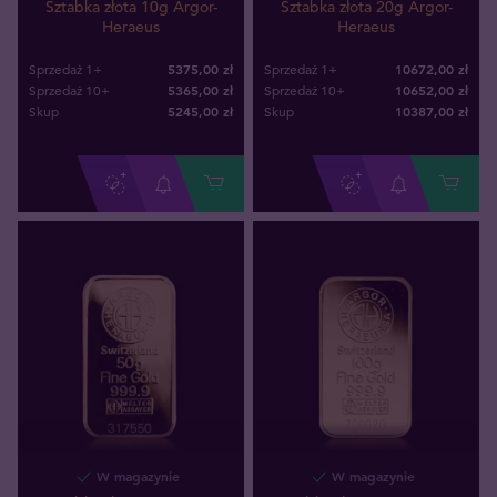
Sztabka złota 10g Argor-
Sztabka złota 20g Argor-
Heraeus
Heraeus
5375,00 zł
10672,00 zł
Sprzedaż 1+
Sprzedaż 1+
5365,00 zł
10652,00 zł
Sprzedaż 10+
Sprzedaż 10+
5245
,
00
zł
10387
,
00
zł
Skup
Skup
W magazynie
W magazynie