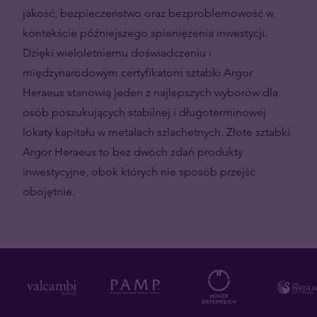
jakość, bezpieczeństwo oraz bezproblemowość w
kontekście późniejszego spieniężenia inwestycji.
Dzięki wieloletniemu doświadczeniu i
międzynarodowym certyfikatom sztabki Argor
Heraeus stanowią jeden z najlepszych wyborów dla
osób poszukujących stabilnej i długoterminowej
lokaty kapitału w metalach szlachetnych. Złote sztabki
Argor Heraeus to bez dwóch zdań produkty
inwestycyjne, obok których nie sposób przejść
obojętnie.