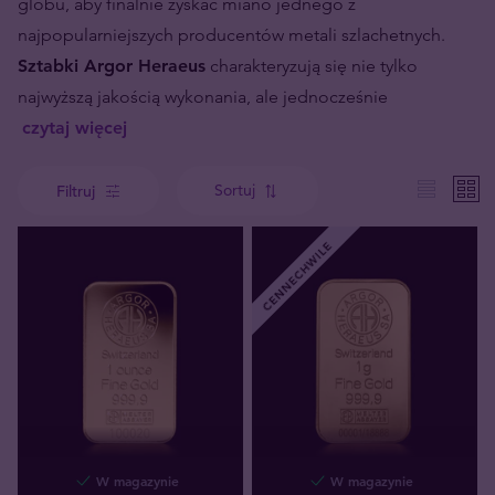
globu, aby finalnie zyskać miano jednego z
najpopularniejszych producentów metali szlachetnych.
Sztabki Argor Heraeus
charakteryzują się nie tylko
najwyższą jakością wykonania, ale jednocześnie
czytaj więcej
Sortuj
Filtruj
CENNECHWILE
W magazynie
W magazynie