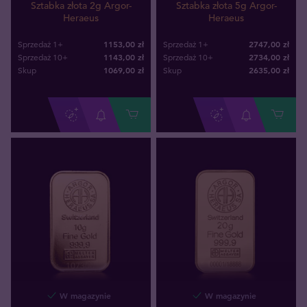
Sztabka złota 2g Argor-
Sztabka złota 5g Argor-
Heraeus
Heraeus
1153,00 zł
2747,00 zł
Sprzedaż 1+
Sprzedaż 1+
1143,00 zł
2734,00 zł
Sprzedaż 10+
Sprzedaż 10+
1069
,
00
zł
2635
,
00
zł
Skup
Skup
W magazynie
W magazynie