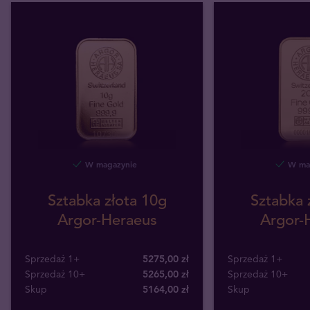
W magazynie
W mag
Sztabka złota 10g
Sztabka 
Argor-Heraeus
Argor-
Sprzedaż 1+
5275,00 zł
Sprzedaż 1+
Sprzedaż 10+
5265,00 zł
Sprzedaż 10+
Skup
5164
,
00
zł
Skup