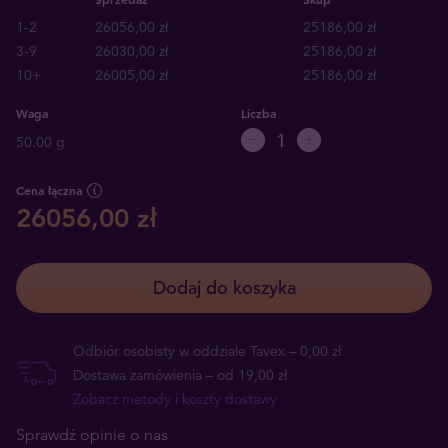
1-2
26056,00 zł
25186,00 zł
3-9
26030,00 zł
25186,00 zł
10+
26005,00 zł
25186,00 zł
Waga
Liczba
50.00 g
Cena łączna
26056,00 zł
Dodaj do koszyka
Odbiór osobisty w oddziale Tavex – 0,00 zł
Dostawa zamówienia – od 19,00 zł
Zobacz metody i koszty dostawy
Sprawdź opinie o nas