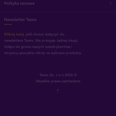
Polityka cenowa
Newsletter Tavex
Kliknij tutaj
, jeśli chcesz dołączyć do
newslettera Tavex.
Nie przegap żadnej okazji,
dołącz do grona naszych subskrybentów i
otrzymuj specjalne oferty na wybrane produkty.
Tavex Sp. z o.o 2026 ©
Wszelkie prawa zastrzeżone