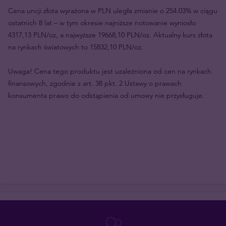
Cena uncji złota wyrażona w PLN uległa zmianie o 254.03% w ciągu
ostatnich 8 lat – w tym okresie najniższe notowanie wyniosło
4317,13 PLN/oz, a najwyższe 19668,10 PLN/oz. Aktualny kurs złota
na rynkach światowych to 15832,10 PLN/oz.
Uwaga! Cena tego produktu jest uzależniona od cen na rynkach
finansowych, zgodnie z art. 38 pkt. 2 Ustawy o prawach
konsumenta prawo do odstąpienia od umowy nie przysługuje.