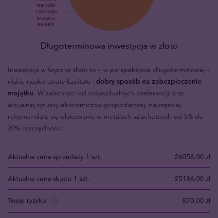
Długoterminowa inwestycja w złoto
Inwestycja w fizyczne złoto to – w perspektywie długoterminowej –
niskie ryzyko utraty kapitału i
dobry sposób na zabezpieczenie
majątku
. W zależności od indywidualnych preferencji oraz
aktualnej sytuacji ekonomiczno-gospodarczej, najczęściej
rekomenduje się ulokowanie w metalach szlachetnych od 5% do
20% oszczędności.
Aktualna cena sprzedaży 1 szt.
26056,00 zł
Aktualna cena skupu 1 szt.
25186,00 zł
Twoje ryzyko
870,00 zł