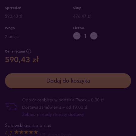
Sprzedaż
Skup
590,43 zł
476,47 zł
Waga
Liczba
2 uncja
Cena łączna
590,43 zł
Dodaj do koszyka
Odbiór osobisty w oddziale Tavex – 0,00 zł
Dostawa zamówienia – od 19,00 zł
Zobacz metody i koszty dostawy
Sprawdź opinie o nas
4,7
1 551 głosów w Google