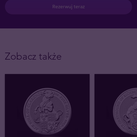
Rezerwuj teraz
Zobacz także