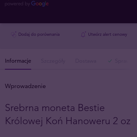
Dodaj do porównania
Utwórz alert cenowy
Informacje
Szczegóły
Dostawa
Sprawdź 
Wprowadzenie
Srebrna moneta Bestie
Królowej Koń Hanoweru 2 oz