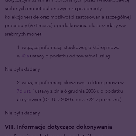
srebrnych monet bulionowych za przedmioty
kolekcjonerskie oraz możliwości zastosowania szczególnej
procedury (VAT-marża) opodatkowania dla sprzedaży ww.
srebrnych monet.
1. wiążącej informacji stawkowej, o której mowa
w
42a
ustawy o podatku od towarów i usług
Nie był składany
2. wiążącej informacji akcyzowej, o której mowa w
7d ust. 1
ustawy z dnia 6 grudnia 2008 r. o podatku
akcyzowym (Dz. U. z 2020 r. poz. 722, z późn. zm.)
Nie był składany
VIII. Informacje dotyczące dokonywania