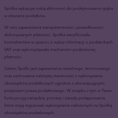
Spółka wykazuje niską skłonność do podejmowania ryzyka
w obszarze podatków.
W celu zapewnienia transparentności i prawidłowości
dokonywanych płatności, Spółka weryfikowała
kontrahentów w oparciu o wykaz informacji o podatnikach
VAT oraz wykorzystywała mechanizm podzielonej
płatności.
Celem Spółki jest zapewnienie rzetelnego, terminowego
oraz zachowania należytej staranności z wykonywania
obowiązków podatkowych zgodnie z obowiązującymi
przepisami prawa podatkowego. W związku z tym w Tavex
funkcjonują narzędzia, procesy i zasady postępowania,
które mają regulować wykonywanie nałożonych na Spółkę
obowiązków podatkowych.