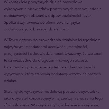
W kontekście powyższych działań prawidłowe
wykonywanie obowiązków podatkowych stanowi jeden z
podstawowych obszarów odpowiedzialności Tavex.
Spółka dąży również do eliminowania ryzyka
podatkowego w bieżącej działalności
.
W Tavex dążymy do prowadzenia działalności zgodnie z
najwyższymi standardami uczciwości, rzetelności,
przejrzystości i odpowiedzialności. Uważamy, że wartości
te są niezbędne do długoterminowego sukcesu.
Ustanowiliśmy je poprzez system standardów, zasad i
wytycznych, które stanowią podstawę wszystkich naszych
działań.
Staramy się wykazywać modelową postawą obywatelską
jako obywatel korporacyjny w najszerszym znaczeniu tego
sformułowania. W związku z tym, wdrażane rozwiązania,