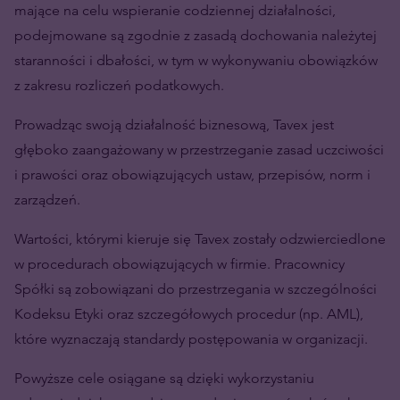
mające na celu wspieranie codziennej działalności,
podejmowane są zgodnie z zasadą dochowania należytej
staranności i dbałości, w tym w wykonywaniu obowiązków
z zakresu rozliczeń podatkowych.
Prowadząc swoją działalność biznesową, Tavex jest
głęboko zaangażowany w przestrzeganie zasad uczciwości
i prawości oraz obowiązujących ustaw, przepisów, norm i
zarządzeń.
Wartości, którymi kieruje się Tavex zostały odzwierciedlone
w procedurach obowiązujących w firmie. Pracownicy
Spółki są zobowiązani do przestrzegania w szczególności
Kodeksu Etyki oraz szczegółowych procedur (np. AML),
które wyznaczają standardy postępowania w organizacji.
Powyższe cele osiągane są dzięki wykorzystaniu