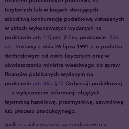
rozliczeń podatkowych podatnika na
terytoriach lub w krajach stosujących
szkodliwą konkurencję podatkową wskazanych
w aktach wykonawczych wydanych na
podstawie art. 11j ust. 2 i na podstawie
23v
ust. 2
ustawy z dnia 26 lipca 1991 r. o podatku
dochodowym od osób fizycznych oraz w
obwieszczeniu ministra właściwego do spraw
finansów publicznych wydanym na
podstawie
art. 86a §10
Ordynacji podatkowej
— z wyłączeniem informacji objętych
tajemnicą handlową, przemysłową, zawodową
lub procesu produkcyjnego.
Spółka nie dokonywała rozliczeń podatkowych na