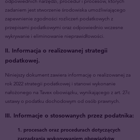
odpowiednich narzędzi, procedur i procesów, których
zadaniem jest stworzenie środowiska umożliwiającego
zapewnienie zgodności rozliczeń podatkowych z
przepisami podatkowymi oraz odpowiednio wczesne
wykrywanie i eliminowanie nieprawidłowości.
II. Informacja o realizowanej strategii
podatkowej.
Niniejszy dokument zawiera informację o realizowanej za
rok 2022 strategii podatkowej i stanowi wykonanie
nałożonego na Tavex obowiązku, wynikającego z art. 27c
ustawy o podatku dochodowym od osób prawnych.
III. Informacje o stosowanych przez podatnika:
1. procesach oraz procedurach dotyczących
zarządzania wykonywaniem obowiązków