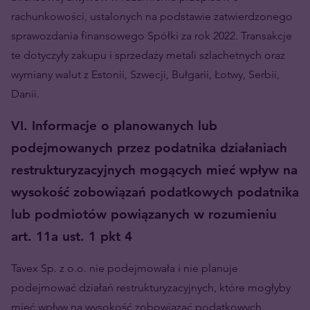
rachunkowości, ustalonych na podstawie zatwierdzonego
sprawozdania finansowego Spółki za rok 2022. Transakcje
te dotyczyły zakupu i sprzedaży metali szlachetnych oraz
wymiany walut z Estonii, Szwecji, Bułgarii, Łotwy, Serbii,
Danii.
VI. Informacje o planowanych lub
podejmowanych przez podatnika działaniach
restrukturyzacyjnych mogących mieć wpływ na
wysokość zobowiązań podatkowych podatnika
lub podmiotów powiązanych w rozumieniu
art. 11a ust. 1 pkt 4
Tavex Sp. z o.o. nie podejmowała i nie planuje
podejmować działań restrukturyzacyjnych, które mogłyby
mieć wpływ na wysokość zobowiązać podatkowych