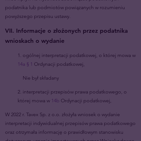
podatnika lub podmiotów powiązanych w rozumieniu
powyższego przepisu ustawy.
VII. Informacje o złożonych przez podatnika
wnioskach o wydanie
1. ogólnej interpretacji podatkowej, o której mowa w
14a § 1
Ordynacji podatkowej,
Nie był składany
2. interpretacji przepisów prawa podatkowego, o
której mowa w
14b
Ordynacji podatkowej,
W 2022 r. Tavex Sp. z o.o. złożyła wniosek o wydanie
interpretacji indywidualnej przepisów prawa podatkowego
oraz otrzymała informację o prawidłowym stanowisku
dotyczącym uznania importowanych przez Wnioskodawcę