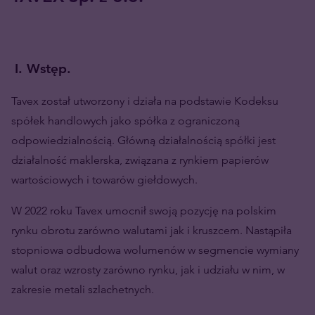
I.
Wstęp.
Tavex został utworzony i działa na podstawie Kodeksu
spółek handlowych jako spółka z ograniczoną
odpowiedzialnością. Główną działalnością spółki jest
działalność maklerska, związana z rynkiem papierów
wartościowych i towarów giełdowych.
W 2022 roku Tavex umocnił swoją pozycję na polskim
rynku obrotu zarówno walutami jak i kruszcem. Nastąpiła
stopniowa odbudowa wolumenów w segmencie wymiany
walut oraz wzrosty zarówno rynku, jak i udziału w nim, w
zakresie metali szlachetnych.