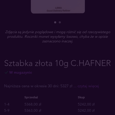
Zdjęcia są jedynie poglądowe i mogą różnić się od rzeczywistego
produktu. Roczniki monet wysyłamy losowo, chyba że w opisie
zaznaczono inaczej.
Sztabka złota 10g C.HAFNER
W magazynie
Najniższa cena w okresie 30 dni: 5327 zł
... czytaj więcej
Sprzedaż
Skup
1-4
5368,00 zł
5242,00 zł
5-9
5363,00 zł
5242,00 zł