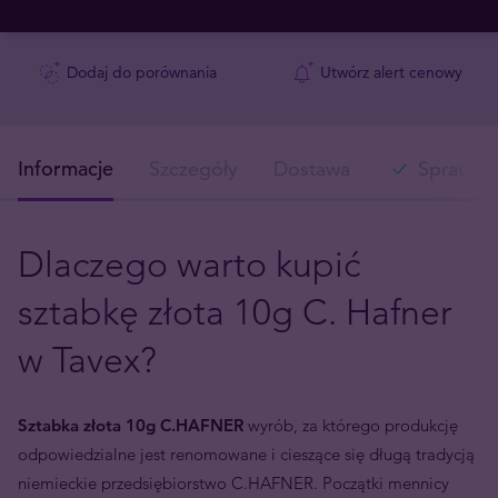
Dodaj do porównania
Utwórz alert cenowy
Informacje
Szczegóły
Dostawa
Sprawdź 
Dlaczego warto kupić
sztabkę złota
10g C. Hafner
w Tavex?
Sztabka złota 10g C.HAFNER
wyrób, za którego produkcję
odpowiedzialne jest renomowane i cieszące się długą tradycją
niemieckie przedsiębiorstwo C.HAFNER. Początki mennicy