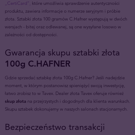
„CertiCard”,
które umożliwia sprawdzenie autentyczności
produktu, zawiera informacje o numerze seryjnym i próbie
złota. Sztabki złota 100 gramów C.Hafner występują w dwóch
wersjach - bitej oraz odlewanej, są one wysyłane losowo w
zależności od dostępności.
Gwarancja skupu sztabki złota
100g C.HAFNER
Gdzie sprzedać sztabkę złota 100g C.Hafner? Jeśli nadejdzie
moment, w którym postanowisz spieniężyć swoją inwestycję,
łatwo zrobisz to w Tavex. Dealer złota Tavex oferuje również
skup złota
na przejrzystych i dogodnych dla klienta warunkach.
Skupu sztabek dokonujemy w naszych salonach stacjonarnych.
Bezpieczeństwo transakcji