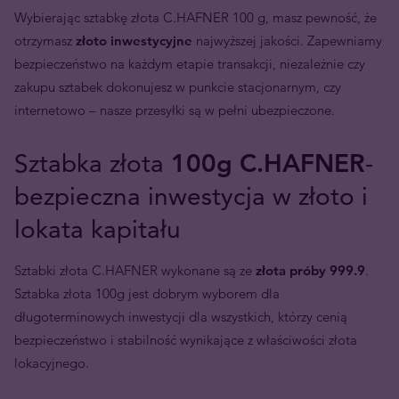
Wybierając sztabkę złota C.HAFNER 100 g, masz pewność, że
otrzymasz
złoto inwestycyjne
najwyższej jakości. Zapewniamy
bezpieczeństwo na każdym etapie transakcji, niezależnie czy
zakupu sztabek dokonujesz w punkcie stacjonarnym, czy
internetowo – nasze przesyłki są w pełni ubezpieczone.
Sztabka złota
100g
C.HAFNER
-
bezpieczna inwestycja w złoto i
lokata kapitału
Sztabki złota C.HAFNER wykonane są ze
złota próby 999.9
.
Sztabka złota 100g jest dobrym wyborem dla
długoterminowych inwestycji dla wszystkich, którzy cenią
bezpieczeństwo i stabilność wynikające z właściwości złota
lokacyjnego.