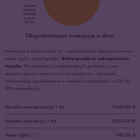
Długoterminowa inwestycja w złoto
Inwestycja w fizyczne złoto to – w perspektywie długoterminowej –
niskie ryzyko utraty kapitału i
dobry sposób na zabezpieczenie
majątku
. W zależności od indywidualnych preferencji oraz
aktualnej sytuacji ekonomiczno-gospodarczej, najczęściej
rekomenduje się ulokowanie w metalach szlachetnych od 5% do
20% oszczędności.
Aktualna cena sprzedaży 1 szt.
51866,00 zł
Aktualna cena skupu 1 szt.
50374,00 zł
Twoje ryzyko
1492,00 zł