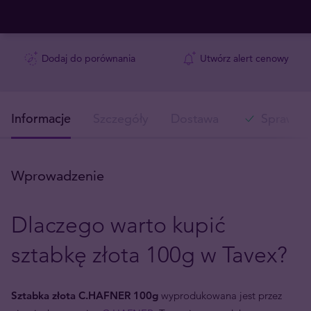
Dodaj do porównania
Utwórz alert cenowy
Informacje
Szczegóły
Dostawa
Sprawdź 
Wprowadzenie
Dlaczego warto kupić
sztabkę złota 100g w Tavex?
Sztabka złota C.HAFNER 100g
wyprodukowana jest przez