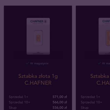
W magazynie
W mag
Sztabka złota 1g
Sztabka 
C.HAFNER
C.HA
Sprzedaż 1+
571,00 zł
Sprzedaż 1+
Sprzedaż 10+
566,00 zł
Sprzedaż 10+
Skup
536
,
00
zł
Skup