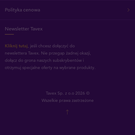
Polityka cenowa
Newsletter Tavex
Kliknij tutaj
, jeśli chcesz dołączyć do
newslettera Tavex.
Nie przegap żadnej okazji,
dołącz do grona naszych subskrybentów i
otrzymuj specjalne oferty na wybrane produkty.
Tavex Sp. z o.o 2026 ©
Wszelkie prawa zastrzeżone