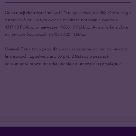
Cena uncji złota wyrażona w PLN uległa zmianie o 253.71% w ciągu
ostatnich 8 lat – w tym okresie najniższe notowanie wyniosło
4317,13 PLN/oz, a najwyższe 19668,10 PLN/oz. Aktualny kurs złota
na rynkach światowych to 15818,00 PLN/oz.
Uwaga! Cena tego produktu jest uzależniona od cen na rynkach
finansowych, zgodnie z art. 38 pkt. 2 Ustawy o prawach
konsumenta prawo do odstąpienia od umowy nie przysługuje.