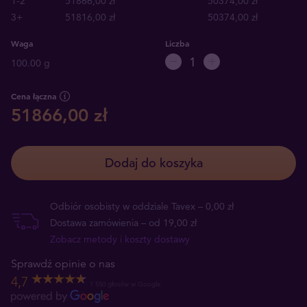
1-2
51866,00 zł
50374,00 zł
3+
51816,00 zł
50374,00 zł
Waga
Liczba
100.00 g
Cena łączna
51866,00 zł
Dodaj do koszyka
Odbiór osobisty w oddziale Tavex – 0,00 zł
Dostawa zamówienia – od 19,00 zł
Zobacz metody i koszty dostawy
Sprawdź opinie o nas
4,7
1 550 głosów w Google