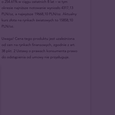
o 254.61% w ciągu ostatnich 8 lat – w tym
okresie najniższe notowanie wyniosło 4317,13
PLN/oz, a najwyższe 19668,10 PLN/oz. Aktualny
kurs złota na rynkach światowych to 15858,10
PLN/oz.
Uwaga! Cena tego produktu jest uzależniona
od cen na rynkach finansowych, zgodnie z art.
38 pkt. 2 Ustawy o prawach konsumenta prawo
do odstąpienia od umowy nie przysługuje.