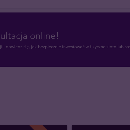
ultacja online!
i i dowiedz się, jak bezpiecznie inwestować w fizyczne złoto lub sr