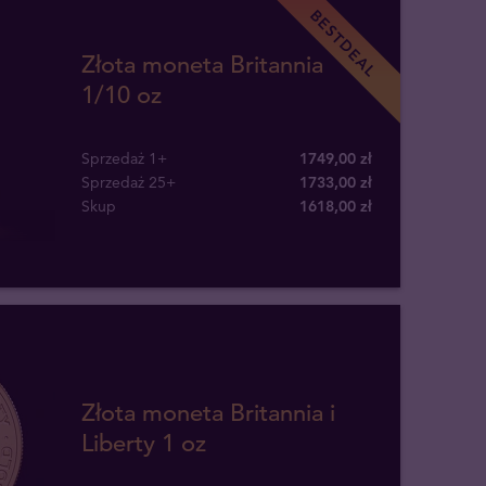
BESTDEAL
Złota moneta Britannia
1/10 oz
Sprzedaż 1+
1749,00 zł
Sprzedaż 25+
1733,00 zł
Skup
1618
,
00
zł
Złota moneta Britannia i
Liberty 1 oz