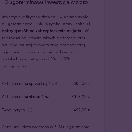
Długoterminowa inwestycja w złoto
Inwestycja w fizyczne złoto to – w perspektywie
długoterminowej – niskie ryzyko utraty kapitału i
dobry sposób na zabezpieczenie majątku
. W
zależności od indywidualnych preferencji oraz
aktualnej sytuacji ekonomiczno-gospodarczej,
najczęściej rekomenduje się ulokowanie w
metalach szlachetnych od 5% do 20%
oszczędności.
Aktualna cena sprzedaży 1 szt.
8505,00 zł
Aktualna cena skupu 1 szt.
8013,00 zł
Twoje ryzyko
492,00 zł
Cena uncji złota wyrażona w PLN uległa zmianie