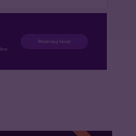
Rezerwuj teraz
ebro.