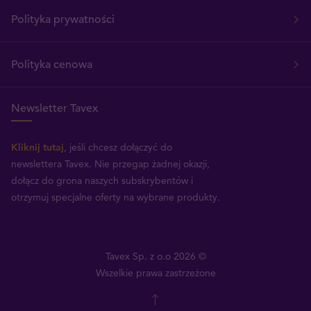
Polityka prywatności
Polityka cenowa
Newsletter Tavex
Kliknij tutaj
, jeśli chcesz dołączyć do
newslettera Tavex.
Nie przegap żadnej okazji,
dołącz do grona naszych subskrybentów i
otrzymuj specjalne oferty na wybrane produkty.
Tavex Sp. z o.o 2026 ©
Wszelkie prawa zastrzeżone