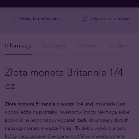
Dodaj do porównania
Utwórz alert cenowy
Informacje
Szczegóły
Dostawa
Sprawdź 
Złota moneta Britannia 1/4
oz
Złota moneta Britannia o wadze 1/4 uncji
trojańskiej jest
odpowiedzią na potrzeby inwestorów, którzy nie mogą sobie
pozwolić na jednorazowy wydatek rzędu kilku tysięcy złotych
na zakup monety o wadze 1 uncji. To dobry wybór dla tych,
którzy chcąc zapewnić swojemu portfelowi inwestycyjnemu