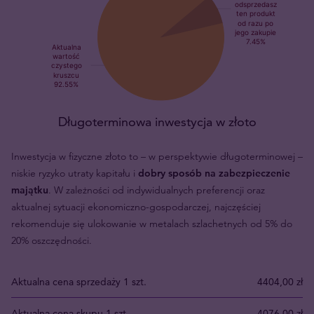
Długoterminowa inwestycja w złoto
Inwestycja w fizyczne złoto to – w perspektywie długoterminowej –
niskie ryzyko utraty kapitału i
dobry sposób na zabezpieczenie
majątku
. W zależności od indywidualnych preferencji oraz
aktualnej sytuacji ekonomiczno-gospodarczej, najczęściej
rekomenduje się ulokowanie w metalach szlachetnych od 5% do
20% oszczędności.
Aktualna cena sprzedaży 1 szt.
4404,00 zł
Aktualna cena skupu 1 szt.
4076,00 zł