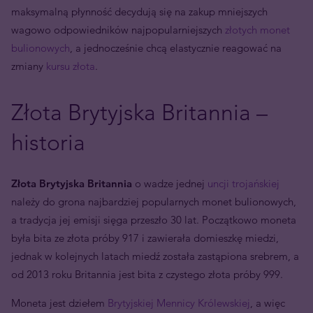
maksymalną płynność decydują się na zakup mniejszych
wagowo odpowiedników najpopularniejszych
złotych monet
bulionowych
, a jednocześnie chcą elastycznie reagować na
zmiany
kursu złota
.
Złota Brytyjska Britannia –
historia
Złota Brytyjska Britannia
o wadze jednej
uncji trojańskiej
należy do grona najbardziej popularnych monet bulionowych,
a tradycja jej emisji sięga przeszło 30 lat. Początkowo moneta
była bita ze złota próby 917 i zawierała domieszkę miedzi,
jednak w kolejnych latach miedź została zastąpiona srebrem, a
od 2013 roku Britannia jest bita z czystego złota próby 999.
Moneta jest dziełem
Brytyjskiej Mennicy Królewskiej
, a więc