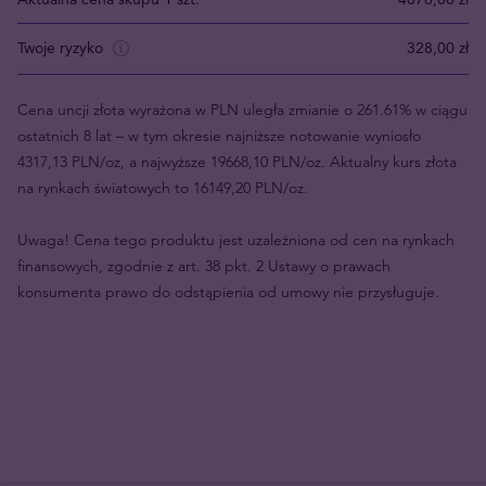
Twoje ryzyko
328,00 zł
Cena uncji złota wyrażona w PLN uległa zmianie o 261.61% w ciągu
ostatnich 8 lat – w tym okresie najniższe notowanie wyniosło
4317,13 PLN/oz, a najwyższe 19668,10 PLN/oz. Aktualny kurs złota
na rynkach światowych to 16149,20 PLN/oz.
Uwaga! Cena tego produktu jest uzależniona od cen na rynkach
finansowych, zgodnie z art. 38 pkt. 2 Ustawy o prawach
konsumenta prawo do odstąpienia od umowy nie przysługuje.