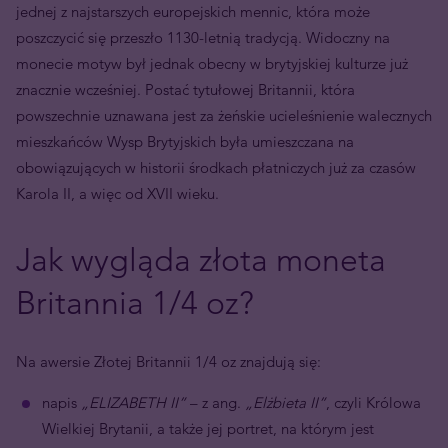
jednej z najstarszych europejskich mennic, która może
poszczycić się przeszło 1130-letnią tradycją. Widoczny na
monecie motyw był jednak obecny w brytyjskiej kulturze już
znacznie wcześniej. Postać tytułowej Britannii, która
powszechnie uznawana jest za żeńskie ucieleśnienie walecznych
mieszkańców Wysp Brytyjskich była umieszczana na
obowiązujących w historii środkach płatniczych już za czasów
Karola II, a więc od XVII wieku.
Jak wygląda złota moneta
Britannia 1/4 oz?
Na awersie Złotej Britannii 1/4 oz znajdują się:
napis
„ELIZABETH II”
– z ang.
„Elżbieta II”
, czyli Królowa
Wielkiej Brytanii, a także jej portret, na którym jest