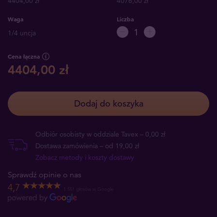
4404,00 zł
4076,00 zł
Waga
Liczba
1/4 uncja
Cena łączna
4404,00 zł
Dodaj do koszyka
Odbiór osobisty w oddziale Tavex – 0,00 zł
Dostawa zamówienia – od 19,00 zł
Zobacz metody i koszty dostawy
Sprawdź opinie o nas
4,7
1 551 głosów w Google