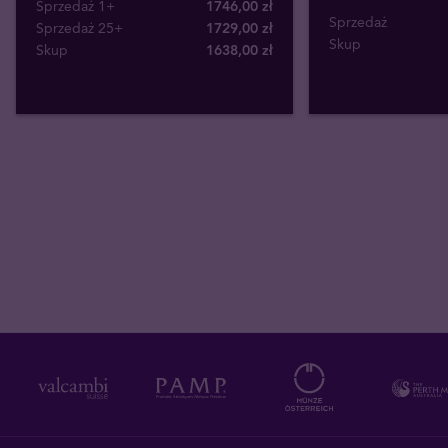
Sprzedaż 1+
1746,00 zł
Sprzedaż
Sprzedaż 25+
1729,00 zł
Skup
Skup
1638
,
00
zł