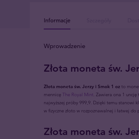
Informacje
Szczegóły
Dos
Wprowadzenie
Złota moneta św. Je
Złota moneta św. Jerzy i Smok 1 oz
to monet
mennicę
The Royal Mint
. Zawiera ona 1 uncję 
najwyższej próby 999,9. Dzięki temu stanowi k
w fizyczne złoto w rozpoznawalnej i łatwej do
Złota moneta św. Jer