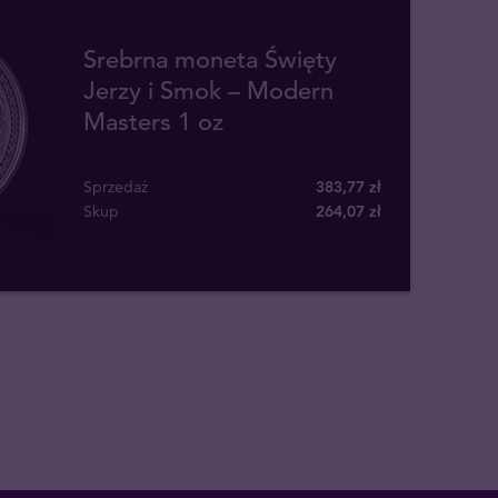
Srebrna moneta Święty
Jerzy i Smok – Modern
Masters 1 oz
Sprzedaż
383,77 zł
Skup
264
,
07
zł