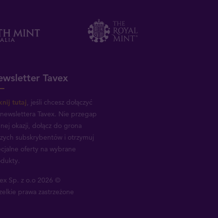
wsletter Tavex
knij tutaj
, jeśli chcesz dołączyć
newslettera Tavex.
Nie przegap
nej okazji, dołącz do grona
zych subskrybentów i otrzymuj
cjalne oferty na wybrane
dukty.
ex Sp. z o.o 2026 ©
elkie prawa zastrzeżone