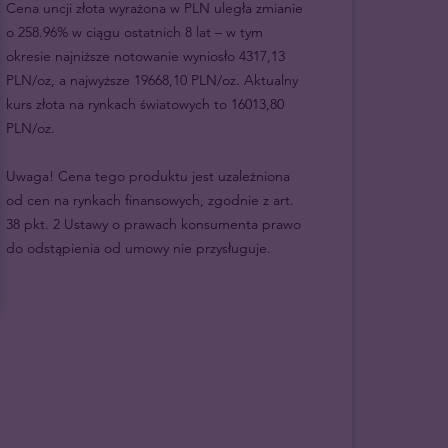
Cena uncji złota wyrażona w PLN uległa zmianie
o 258.96% w ciągu ostatnich 8 lat – w tym
okresie najniższe notowanie wyniosło 4317,13
PLN/oz, a najwyższe 19668,10 PLN/oz. Aktualny
kurs złota na rynkach światowych to 16013,80
PLN/oz.
Uwaga! Cena tego produktu jest uzależniona
od cen na rynkach finansowych, zgodnie z art.
38 pkt. 2 Ustawy o prawach konsumenta prawo
do odstąpienia od umowy nie przysługuje.