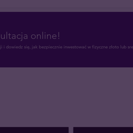
ultacja online!
i i dowiedz się, jak bezpiecznie inwestować w fizyczne złoto lub sr