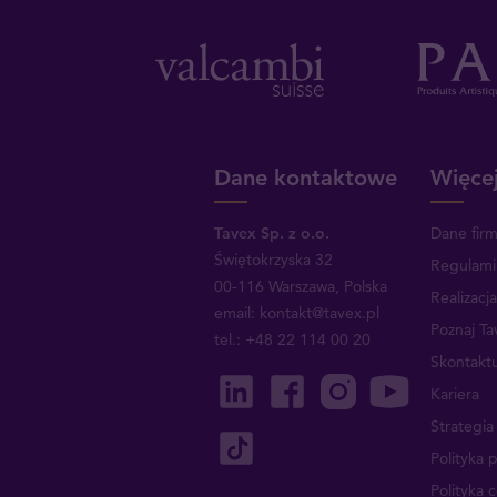
Dane kontaktowe
Więcej
Tavex Sp. z o.o.
Dane fir
Świętokrzyska 32
Regulami
00-116 Warszawa, Polska
Realizacj
email: kontakt@tavex.pl
Poznaj Ta
tel.: +48 22 114 00 20
Skontaktu
Kariera
Strategi
Polityka 
Polityka 