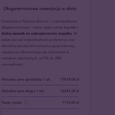
Długoterminowa inwestycja w złoto
Inwestycja w fizyczne złoto to – w perspektywie
długoterminowej – niskie ryzyko utraty kapitału i
dobry sposób na zabezpieczenie majątku
. W
zależności od indywidualnych preferencji oraz
aktualnej sytuacji ekonomiczno-gospodarczej,
najczęściej rekomenduje się ulokowanie w
metalach szlachetnych od 5% do 20%
oszczędności.
Aktualna cena sprzedaży 1 szt.
17419,00 zł
Aktualna cena skupu 1 szt.
16247,00 zł
Twoje ryzyko
1172,00 zł