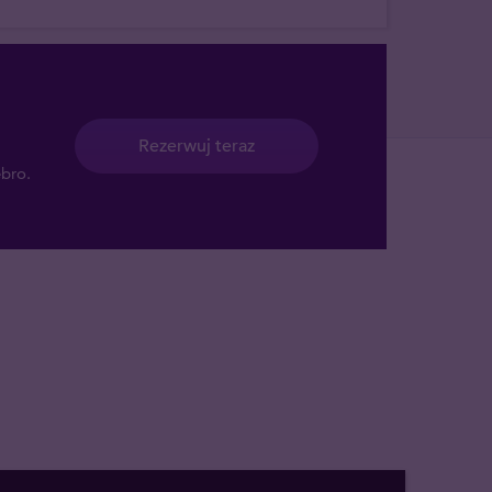
Rezerwuj teraz
ebro.