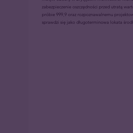
zabezpieczenie oszczędności przed utratą warto
próbie 999,9 oraz rozpoznawalnemu projekto
sprawdzi się jako długoterminowa lokata środ