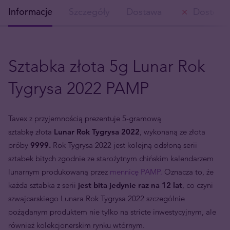
Informacje
Szczegóły
Dostawa
Dostępn
Sztabka złota 5g Lunar Rok
Tygrysa 2022 PAMP
Tavex z przyjemnością prezentuje 5-gramową
sztabkę złota
Lunar Rok Tygrysa 2022
, wykonaną ze złota
próby
9999.
Rok Tygrysa 2022 jest kolejną odsłoną serii
sztabek bitych zgodnie ze starożytnym chińskim kalendarzem
lunarnym produkowaną przez
mennicę PAMP.
Oznacza to, że
każda sztabka z serii
jest bita jedynie raz na 12 lat
, co czyni
szwajcarskiego Lunara Rok Tygrysa 2022 szczególnie
pożądanym produktem nie tylko na stricte inwestycyjnym, ale
również kolekcjonerskim rynku wtórnym.