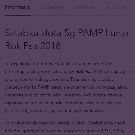
Informacje
Szczegóły
Dostawa
Dostępn
Sztabka złota 5g PAMP Lunar
Rok Psa 2018
Te wyjątkowe 5-gramowe sztabki złota mennicy
PAMP
prezentują piękny wzór celebrujący
Rok Psa
2018, ukazując psa
jako symbol chińskiego zodiaku. To znakomity przykład,
dlaczego marka PAMP cieszy się uznaniem za najwyższą jakość
i estetykę swoich produktów inwestycyjnych. Każda sztabka
zapakowana jest w elegancką czerwoną kartę certyfikacyjną
(
CertiCard
), potwierdzającą autentyczność kruszcu.
To doskonały dodatek do każdej kolekcji. Sztabki złota z serii
Rok Psa upamiętniają osoby urodzone w latach: 1934, 1946,