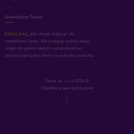
Newsletter Tavex
Kliknij tutaj
, jeśli chcesz dołączyć do
newslettera Tavex.
Nie przegap żadnej okazji,
dołącz do grona naszych subskrybentów i
otrzymuj specjalne oferty na wybrane produkty.
Tavex Sp. z o.o 2026 ©
Wszelkie prawa zastrzeżone