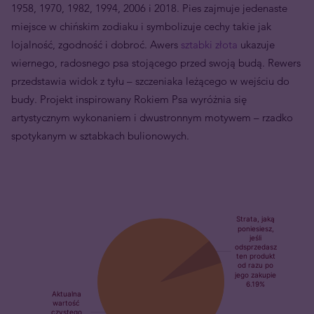
1958, 1970, 1982, 1994, 2006 i 2018. Pies zajmuje jedenaste
miejsce w chińskim zodiaku i symbolizuje cechy takie jak
lojalność, zgodność i dobroć. Awers
sztabki złota
ukazuje
wiernego, radosnego psa stojącego przed swoją budą. Rewers
przedstawia widok z tyłu – szczeniaka leżącego w wejściu do
budy. Projekt inspirowany Rokiem Psa wyróżnia się
artystycznym wykonaniem i dwustronnym motywem – rzadko
spotykanym w sztabkach bulionowych.