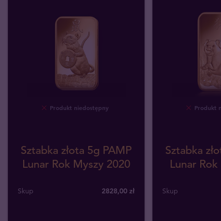
Produkt niedostępny
Produkt 
Sztabka złota 5g PAMP
Sztabka zł
Lunar Rok Myszy 2020
Lunar Rok 
Skup
2828
,
00
zł
Skup