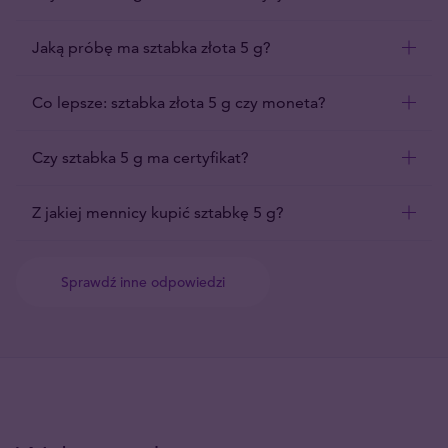
Jaką próbę ma sztabka złota 5 g?
Co lepsze: sztabka złota 5 g czy moneta?
Czy sztabka 5 g ma certyfikat?
Z jakiej mennicy kupić sztabkę 5 g?
Sprawdź inne odpowiedzi