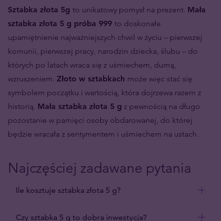
Sztabka złota 5g
to unikatowy pomysł na prezent.
Mała
sztabka złota 5 g próba 999
to doskonałe
upamiętnienie najważniejszych chwil w życiu – pierwszej
komunii, pierwszej pracy, narodzin dziecka, ślubu – do
których po latach wraca się z uśmiechem, dumą,
wzruszeniem.
Złoto w sztabkach
może więc stać się
symbolem początku i wartością, która dojrzewa razem z
historią.
Mała sztabka złota 5 g
z pewnością na długo
pozostanie w pamięci osoby obdarowanej, do której
będzie wracała z sentymentem i uśmiechem na ustach.
Najczęściej zadawane pytania
Ile kosztuje sztabka złota 5 g?
Czy sztabka 5 g to dobra inwestycja?