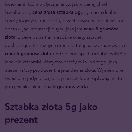
kwestiami, która wpływają na to, jak w danej chwili
kształtuje się
cena złota sztabka 5g,
są
marża dealera,
koszty logistyki, transportu, przechowywania itp. Inwestor
poszukując informacji o tym, jaka jest
cena 5 gramów
złota
, z pewnością trafi na różne oferty sztabek,
pochodzących z różnych mennic. Tutaj należy zauważyć, że
cena 5 gramów złota
będzie inna np. dla sztabki PAMP, a
inna dla Valcambi. Wszystko zależy m.in. od tego, jaką
marżę nałoży producent, a jaką dealer złota. Wymienione
kwestie to jedynie część czynników, które wpływają na to,
jaka jest aktualna
cena 5 gramów złota
.
Sztabka złota 5g jako
prezent