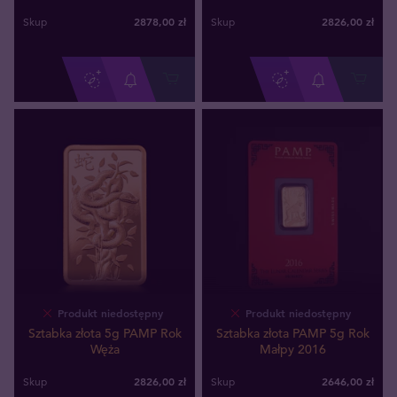
2878
,
00
zł
2826
,
00
zł
Skup
Skup
Produkt niedostępny
Produkt niedostępny
Sztabka złota 5g PAMP Rok
Sztabka złota PAMP 5g Rok
Węża
Małpy 2016
2826
,
00
zł
2646
,
00
zł
Skup
Skup