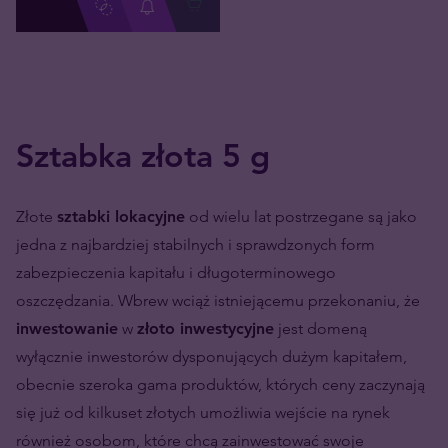
Sztabka złota 5 g
Złote
sztabki lokacyjne
od wielu lat postrzegane są jako
jedna z najbardziej stabilnych i sprawdzonych form
zabezpieczenia kapitału i długoterminowego
oszczędzania. Wbrew wciąż istniejącemu przekonaniu, że
inwestowanie
w
złoto inwestycyjne
jest domeną
wyłącznie inwestorów dysponujących dużym kapitałem,
obecnie szeroka gama produktów, których ceny zaczynają
się już od kilkuset złotych umożliwia wejście na rynek
również osobom, które chcą zainwestować swoje