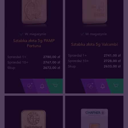
W magazynie
W magazynie
Sztabka złota 5g PAMP
Sztabka złota 5g Valcambi
Fortuna
2741,00 zł
Sprzedaż 1+
2780,00 zł
Sprzedaż 1+
2728,00 zł
Sprzedaż 10+
2767,00 zł
Sprzedaż 10+
2633
,
00
zł
Skup
2672
,
00
zł
Skup