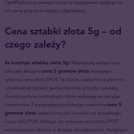
CertiPacków, ponieważ może to negatywnie wpłynąć na
ich cenę przy późniejszej odsprzedaży.
Cena sztabki złota 5g – od
czego zależy?
Ile kosztuje sztabka złota 5g
? Największy wpływ na to,
jaka jest aktualna
cena 5 gramów złota
ma wpływ
rynkowa cena złota SPOT. Ta z kolei uzależniona jest m.in.
od aktualnej sytuacji geopolitycznej, popytu i podaży,
decyzji banków centralnych, które wpływają na decyzje
inwestorów. Z perspektywy polskiego inwestora
cena 5
gramów złota
uzależniona jest również od aktualnego
kursu USD/PLN, dlatego, że rynkowa cena złota SPOT
notowana jest właśnie w dolarze amerykańskim. Kolejnymi