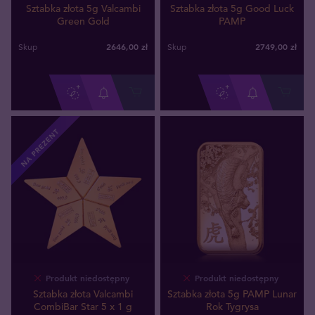
Sztabka złota 5g Valcambi
Sztabka złota 5g Good Luck
Green Gold
PAMP
2646
,
00
zł
2749
,
00
zł
Skup
Skup
NA PREZENT
Produkt niedostępny
Produkt niedostępny
Sztabka złota Valcambi
Sztabka złota 5g PAMP Lunar
CombiBar Star 5 x 1 g
Rok Tygrysa