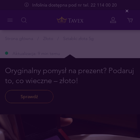
Infolinia dostępna pod nr tel. 22 114 00 20
Close
Strona główna
Złoto
Sztabki złota 5g
Aktualizacja: 9 min temu
Oryginalny pomysł na prezent? Podaruj
to, co wieczne – złoto!
Sprawdź