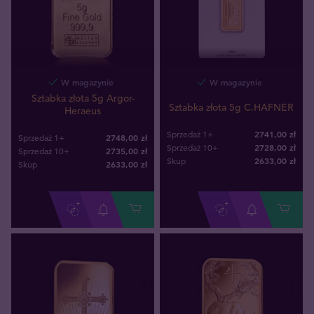
W magazynie
W magazynie
Sztabka złota 5g Argor-
Sztabka złota 5g C.HAFNER
Heraeus
2741,00 zł
Sprzedaż 1+
2748,00 zł
Sprzedaż 1+
2728,00 zł
Sprzedaż 10+
2735,00 zł
Sprzedaż 10+
2633
,
00
zł
Skup
2633
,
00
zł
Skup