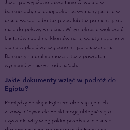
Jeżeli po wyjeździe pozostanie Ci waluta w
banknotach, najlepiej dokonać wymiany jeszcze w
czasie wakacji albo tuż przed lub tuż po nich, tj. od
maja do połowy września. W tym okresie większość
kantorów nadal ma klientów na tę walutę i będzie w
stanie zapłacić wyższą cenę niż poza sezonem.
Banknoty naturalnie możesz też z powrotem
wymienić w naszych oddziałach.
Jakie dokumenty wziąć w podróż do
Egiptu?
Pomiędzy Polską a Egiptem obowiązuje ruch
wizowy. Obywatele Polski mogą ubiegać się o
uzyskanie wizy w egipskim przedstawicielstwie
dyplomatycznym, po przylocie do Egiptu na