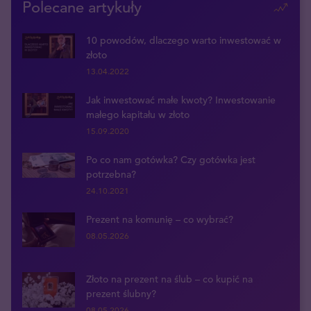
Polecane artykuły
10 powodów, dlaczego warto inwestować w
złoto
13.04.2022
Jak inwestować małe kwoty? Inwestowanie
małego kapitału w złoto
15.09.2020
Po co nam gotówka? Czy gotówka jest
potrzebna?
24.10.2021
Prezent na komunię – co wybrać?
08.05.2026
Złoto na prezent na ślub – co kupić na
prezent ślubny?
08.05.2026