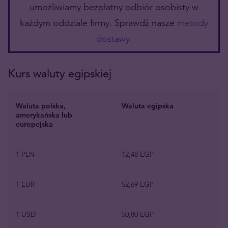
umożliwiamy bezpłatny odbiór osobisty w
każdym oddziale firmy. Sprawdź nasze
metody
dostawy
.
Kurs waluty egipskiej
Waluta polska,
Waluta egipska
amerykańska lub
europejska
1 PLN
12,48 EGP
1 EUR
52,69 EGP
1 USD
50,80 EGP