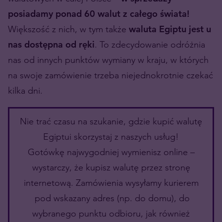
posiadamy ponad 60 walut z całego świata!
Większość z nich, w tym także
waluta Egiptu jest u
nas dostępna od ręki
. To zdecydowanie odróżnia
nas od innych punktów wymiany w kraju, w których
na swoje zamówienie trzeba niejednokrotnie czekać
kilka dni.
Nie trać czasu na szukanie, gdzie kupić walutę
Egiptui skorzystaj z naszych usług!
Gotówkę najwygodniej wymienisz online –
wystarczy, że kupisz walutę przez stronę
internetową. Zamówienia wysyłamy kurierem
pod wskazany adres (np. do domu), do
wybranego punktu odbioru, jak również