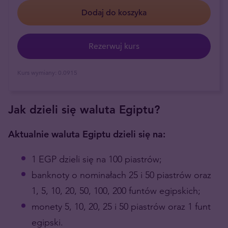
Dodaj do koszyka
Rezerwuj kurs
Kurs wymiany:
0.0915
Jak dzieli się waluta Egiptu?
Aktualnie waluta Egiptu dzieli się na:
1 EGP dzieli się na 100 piastrów;
banknoty o nominałach 25 i 50 piastrów oraz
1, 5, 10, 20, 50, 100, 200 funtów egipskich;
monety 5, 10, 20, 25 i 50 piastrów oraz 1 funt
egipski.