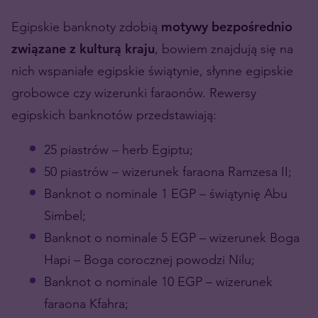
Egipskie banknoty zdobią
motywy bezpośrednio
związane z kulturą kraju
, bowiem znajdują się na
nich wspaniałe egipskie świątynie, słynne egipskie
grobowce czy wizerunki faraonów. Rewersy
egipskich banknotów przedstawiają:
25 piastrów – herb Egiptu;
50 piastrów – wizerunek faraona Ramzesa II;
Banknot o nominale 1 EGP – świątynię Abu
Simbel;
Banknot o nominale 5 EGP – wizerunek Boga
Hapi – Boga corocznej powodzi Nilu;
Banknot o nominale 10 EGP – wizerunek
faraona Kfahra;