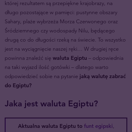
której rezultatem są przepiękne krajobrazy, na
długo pozostające w pamięci: pustynne obszary
Sahary, plaże wybrzeża Morza Czerwonego oraz
Śródziemnego czy wodospady Nilu, będącego
drugą co do długości rzeką na świecie. To wszystko
jest na wyciągnięcie naszej ręki… W drugiej ręce
powinna znaleźć się
waluta Egiptu
– odpowiednia
na taki wyjazd ilość gotówki – dlatego warto
odpowiedzieć sobie na pytanie
jaką walutę zabrać
do Egiptu?
Jaka jest waluta Egiptu?
Aktualna waluta Egiptu to
funt egipski
,