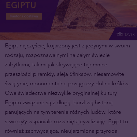
Egipt najczęściej kojarzony jest z jedynymi w swoim
rodzaju, rozpoznawalnymi na całym świecie
zabytkami, takimi jak skrywające tajemnice
przeszłości piramidy, aleja Sfinksów, niesamowite
świątynie, monumentalne posągi czy dolina królów.
Owe świadectwa niezwykle oryginalnej kultury
Egiptu związane są z długą, burzliwą historią
panujących na tym terenie różnych ludów, które
stworzyły wspaniale rozwiniętą cywilizację. Egipt to
również zachwycająca, nieujarzmiona przyroda,