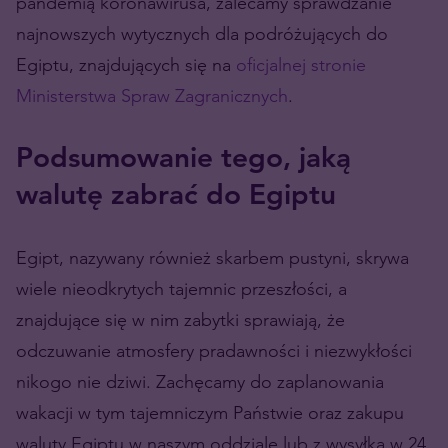
pandemią koronawirusa, zalecamy sprawdzanie
najnowszych wytycznych dla podróżujących do
Egiptu, znajdujących się na
oficjalnej stronie
Ministerstwa Spraw Zagranicznych
.
Podsumowanie tego, jaką
walutę zabrać do Egiptu
Egipt, nazywany również skarbem pustyni, skrywa
wiele nieodkrytych tajemnic przeszłości, a
znajdujące się w nim zabytki sprawiają, że
odczuwanie atmosfery pradawności i niezwykłości
nikogo nie dziwi. Zachęcamy do zaplanowania
wakacji w tym tajemniczym Państwie oraz zakupu
waluty Egiptu w naszym oddziale lub z wysyłką w 24