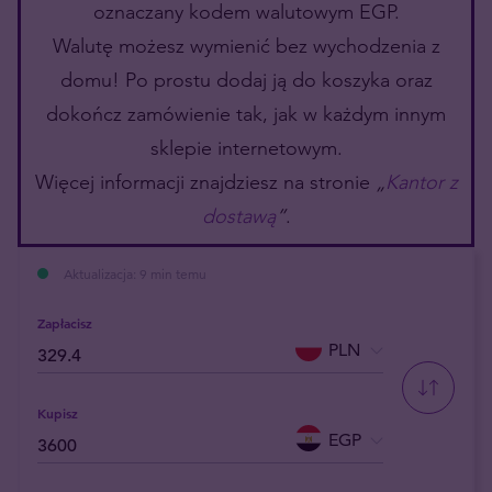
oznaczany kodem walutowym EGP.
Walutę możesz wymienić bez wychodzenia z
domu! Po prostu dodaj ją do koszyka oraz
dokończ zamówienie tak, jak w każdym innym
sklepie internetowym.
Więcej informacji znajdziesz na stronie
„
Kantor z
dostawą
”
.
Aktualizacja: 9 min temu
Zapłacisz
PLN
Kupisz
EGP