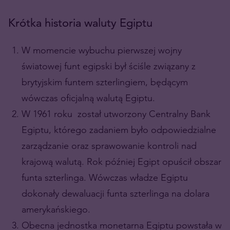
Krótka historia waluty Egiptu
W momencie wybuchu pierwszej wojny
światowej funt egipski był ściśle związany z
brytyjskim funtem szterlingiem, będącym
wówczas oficjalną walutą Egiptu.
W 1961 roku został utworzony Centralny Bank
Egiptu, którego zadaniem było odpowiedzialne
zarządzanie oraz sprawowanie kontroli nad
krajową walutą. Rok później Egipt opuścił obszar
funta szterlinga. Wówczas władze Egiptu
dokonały dewaluacji funta szterlinga na dolara
amerykańskiego.
Obecna jednostka monetarna Egiptu powstała w