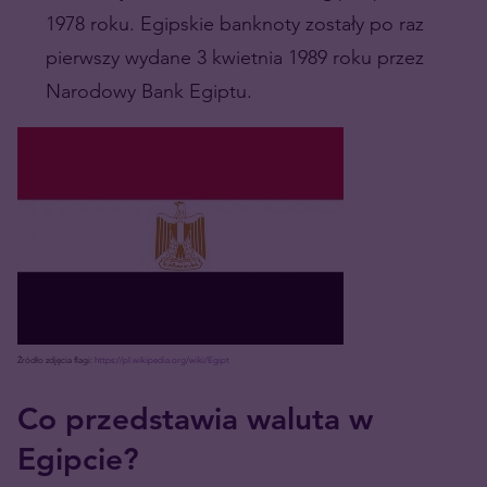
1978 roku. Egipskie banknoty zostały po raz
pierwszy wydane 3 kwietnia 1989 roku przez
Narodowy Bank Egiptu.
Źródło zdjęcia flagi:
https://pl.wikipedia.org/wiki/Egipt
Co przedstawia waluta w
Egipcie?