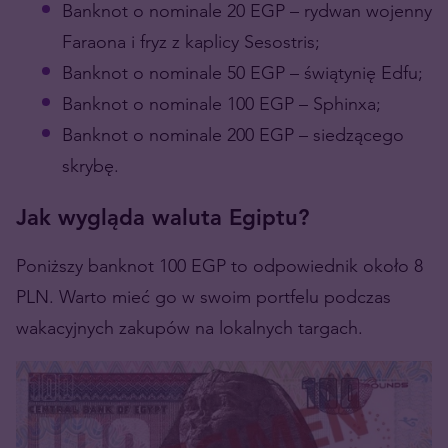
Banknot o nominale 20 EGP – rydwan wojenny
Faraona i fryz z kaplicy Sesostris;
Banknot o nominale 50 EGP – świątynię Edfu;
Banknot o nominale 100 EGP – Sphinxa;
Banknot o nominale 200 EGP – siedzącego
skrybę.
Jak wygląda waluta Egiptu?
Poniższy banknot 100 EGP to odpowiednik około 8
PLN. Warto mieć go w swoim portfelu podczas
wakacyjnych zakupów na lokalnych targach.