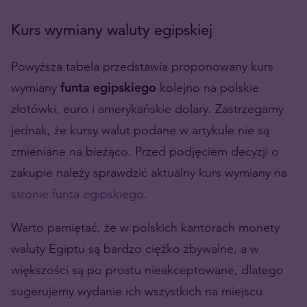
Kurs wymiany waluty egipskiej
Powyższa tabela przedstawia proponowany kurs
wymiany
funta egipskiego
kolejno na polskie
złotówki, euro i amerykańskie dolary. Zastrzegamy
jednak, że kursy walut podane w artykule nie są
zmieniane na bieżąco. Przed podjęciem decyzji o
zakupie należy sprawdzić aktualny kurs wymiany na
stronie funta egipskiego
.
Warto pamiętać, że w polskich kantorach monety
waluty Egiptu są bardzo ciężko zbywalne, a w
większości są po prostu nieakceptowane, dlatego
sugerujemy wydanie ich wszystkich na miejscu.