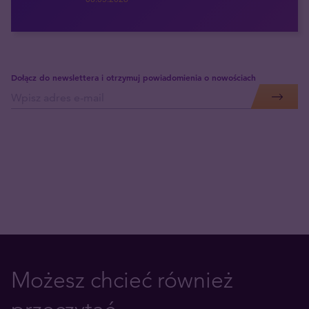
Dołącz do newslettera i otrzymuj powiadomienia o nowościach
Możesz chcieć również