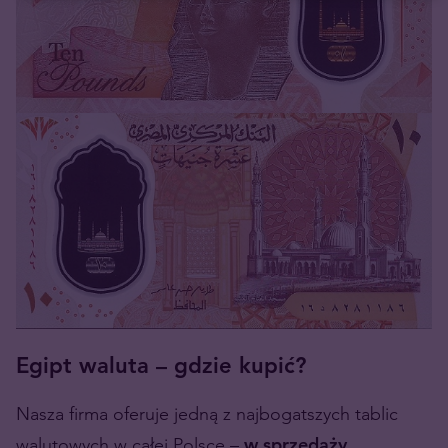
Egipt waluta – gdzie kupić?
Nasza firma oferuje jedną z najbogatszych tablic
walutowych w całej Polsce –
w sprzedaży