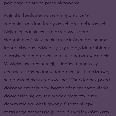
pobierają opłatę za przewalutowanie.
Egipskie bankomaty akceptują większość
zagranicznych kart kredytowych oraz debetowych.
Najlepiej jednak jeszcze przed wyjazdem
skontaktować się z bankiem, w którym posiadamy
konto, aby dowiedzieć się czy nie będzie problemy
z wypłaceniem gotówki w trakcie pobytu w Egipcie.
W większości restauracji, sklepów, barach czy
centrach zarówno karty debetowe, jak i kredytowe,
są powszechnie akceptowalne. Warto jednak przed
dokonaniem zakupów bądź złożeniem zamówienia
dowiedzieć się czy ten środek płatniczy jest w
danym miejscu obsługiwany. Często sklepy i
restauracje zaznaczają (w pobliżu wejść) które karty