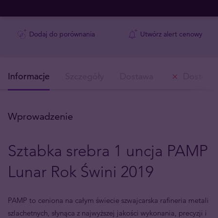
Dodaj do porównania
Utwórz alert cenowy
Informacje
Szczegóły
Dostawa
Dostępn
Wprowadzenie
Sztabka srebra 1 uncja PAMP
Lunar Rok Świni 2019
PAMP to ceniona na całym świecie szwajcarska rafineria metali
szlachetnych, słynąca z najwyższej jakości wykonania, precyzji i