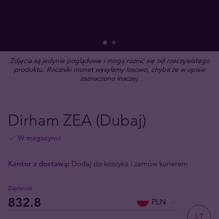
Zdjęcia są jedynie poglądowe i mogą różnić się od rzeczywistego
produktu. Roczniki monet wysyłamy losowo, chyba że w opisie
zaznaczono inaczej.
Dirham ZEA (Dubaj)
W magazynie
Kantor z dostawą
:
Dodaj do koszyka i zamów kurierem
Zapłacisz
PLN