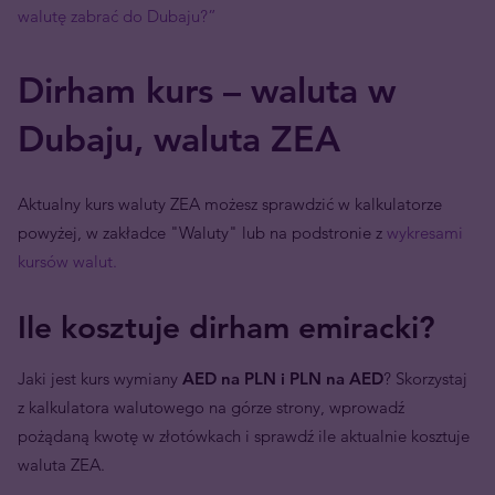
walutę zabrać do Dubaju?”
Dirham kurs – waluta w
Dubaju, waluta ZEA
Aktualny kurs waluty ZEA możesz sprawdzić w kalkulatorze
powyżej, w zakładce "Waluty" lub na podstronie z
wykresami
kursów walut.
Ile kosztuje dirham emiracki?
Jaki jest kurs wymiany
AED na PLN i PLN na AED
? Skorzystaj
z kalkulatora walutowego na górze strony, wprowadź
pożądaną kwotę w złotówkach i sprawdź ile aktualnie kosztuje
waluta ZEA.