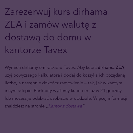
Zarezerwuj kurs dirhama
ZEA i zamów walutę z
dostawą do domu w
kantorze Tavex
Wymień dirhamy emirackie w Tavex. Aby kupić
dirhama ZEA
,
użyj powyższego kalkulatora i dodaj do koszyka ich pożądaną
liczbę, a następnie dokończ zamówienie – tak, jak w każdym
innym sklepie. Banknoty wyślemy kurierem już w 24 godziny
lub możesz je odebrać osobiście w oddziale. Więcej informacji
znajdziesz na stronie
„
Kantor z dostawą
”
.