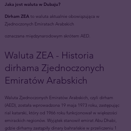
Jaka jest waluta w Dubaju?
Dirham ZEA
to waluta aktualnie obowiązująca w
Zjednoczonych Emiratach Arabskich
oznaczana międzynarodowym skrótem AED.
Waluta ZEA - Historia
dirhama Zjednoczonych
Emiratów Arabskich
Waluta Zjednoczonych Emiratów Arabskich, czyli dirham
(AED), została wprowadzona 19 maja 1973 roku, zastępując
rial katarski, który od 1966 roku funkcjonował w większości
emirackich regionów. Wyjątek stanowił emirat Abu Dhabi,
gdzie dirhamy zastąpiły dinary bahrańskie w przeliczeniu 1