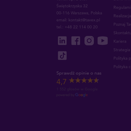
Świętokrzyska 32
Regulami
00-116 Warszawa, Polska
Realizacj
email: kontakt@tavex.pl
Poznaj Ta
tel.: +48 22 114 00 20
Skontaktu
Kariera
Strategi
Polityka 
Polityka 
Sprawdź opinie o nas
4,7
1 552 głosów w Google