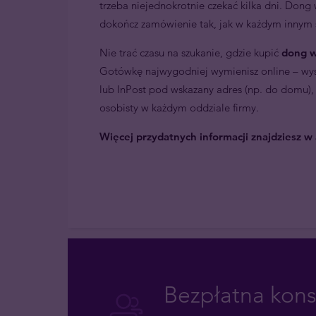
trzeba niejednokrotnie czekać kilka dni. Do
dokończ zamówienie tak, jak w każdym innym s
Nie trać czasu na szukanie, gdzie kupić
dong w
Gotówkę najwygodniej wymienisz online – wyst
lub InPost pod wskazany adres (np. do domu),
osobisty w każdym oddziale firmy.
Więcej przydatnych informacji znajdziesz w 
Bezpłatna kons