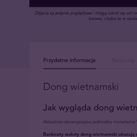
Zdjęcia są jedynie poglądowe i mogą różnić się od 
losowo, chyba że w opisie
Przydatne informacje
Banknoty
Dong wietnamski
Jak wygląda dong wiet
Aktualnie obowiązująca jednostka monetarn
Banknoty waluty dong wietnamski
ukazują