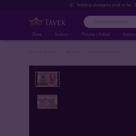
Infolinia dostępna pod nr tel.
Złoto
Srebro
Platyna i Pallad
Kantor
Strona główna
Waluta
Dong wietnamski