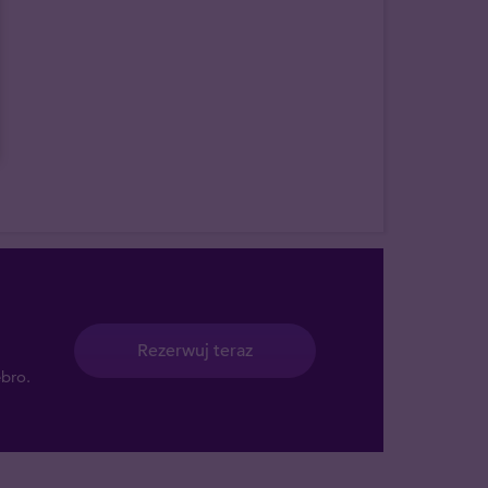
Rezerwuj teraz
ebro.