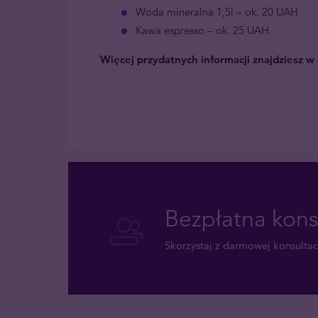
Woda mineralna 1,5l – ok. 20 UAH
Kawa espresso – ok. 25 UAH
Więcej przydatnych informacji znajdziesz w 
Bezpłatna kons
Skorzystaj z darmowej konsultacj