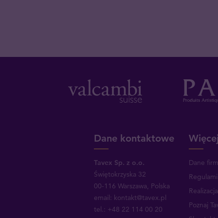
Dane kontaktowe
Więcej
Tavex Sp. z o.o.
Dane fir
Świętokrzyska 32
Regulami
00-116 Warszawa, Polska
Realizacj
email: kontakt@tavex.pl
Poznaj Ta
tel.: +48 22 114 00 20