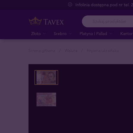
Infolinia dostępna pod nr tel.
Złoto
Srebro
Platyna i Pallad
Kantor
Strona główna
Waluta
Hrywna ukraińska