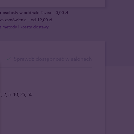
 osobisty w oddziale Tavex – 0,00 zł
a zamówienia – od 19,00 zł
 metody i koszty dostawy
Sprawdź dostępność w salonach
2, 5, 10, 25, 50.