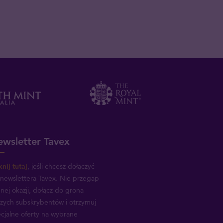
wsletter Tavex
knij tutaj
, jeśli chcesz dołączyć
newslettera Tavex.
Nie przegap
nej okazji, dołącz do grona
zych subskrybentów i otrzymuj
cjalne oferty na wybrane