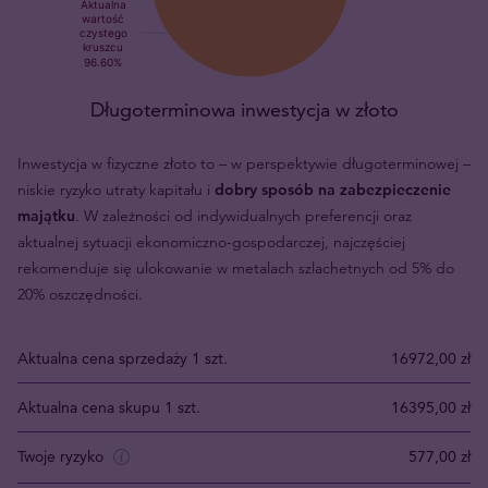
Długoterminowa inwestycja w złoto
Inwestycja w fizyczne złoto to – w perspektywie długoterminowej –
niskie ryzyko utraty kapitału i
dobry sposób na zabezpieczenie
majątku
. W zależności od indywidualnych preferencji oraz
aktualnej sytuacji ekonomiczno-gospodarczej, najczęściej
rekomenduje się ulokowanie w metalach szlachetnych od 5% do
20% oszczędności.
Aktualna cena sprzedaży 1 szt.
16972,00 zł
Aktualna cena skupu 1 szt.
16395,00 zł
Twoje ryzyko
577,00 zł