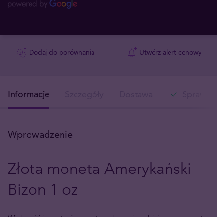
Dodaj do porównania
Utwórz alert cenowy
Informacje
Szczegóły
Dostawa
Sprawdź 
Wprowadzenie
Złota moneta Amerykański
Bizon 1 oz