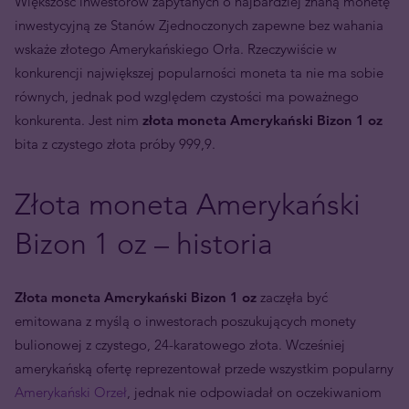
Większość inwestorów zapytanych o najbardziej znaną monetę
inwestycyjną ze Stanów Zjednoczonych zapewne bez wahania
wskaże złotego Amerykańskiego Orła. Rzeczywiście w
konkurencji największej popularności moneta ta nie ma sobie
równych, jednak pod względem czystości ma poważnego
konkurenta. Jest nim
złota moneta Amerykański Bizon 1 oz
bita z czystego złota próby 999,9.
Złota moneta Amerykański
Bizon 1 oz – historia
Złota moneta Amerykański Bizon 1 oz
zaczęła być
emitowana z myślą o inwestorach poszukujących monety
bulionowej z czystego, 24-karatowego złota. Wcześniej
amerykańską ofertę reprezentował przede wszystkim popularny
Amerykański Orzeł
, jednak nie odpowiadał on oczekiwaniom