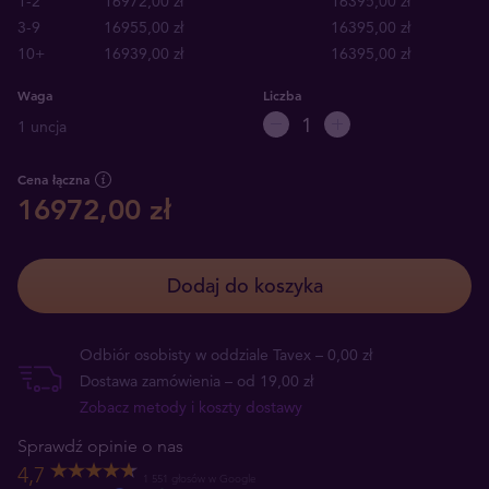
1-2
16972,00 zł
16395,00 zł
3-9
16955,00 zł
16395,00 zł
10+
16939,00 zł
16395,00 zł
Waga
Liczba
1 uncja
Cena łączna
16972,00 zł
Dodaj do koszyka
Odbiór osobisty w oddziale Tavex – 0,00 zł
Dostawa zamówienia – od 19,00 zł
Zobacz metody i koszty dostawy
Sprawdź opinie o nas
4,7
1 551 głosów w Google