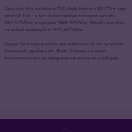
Cena uncji złota wyrażona w PLN uległa zmianie o 262.77% w ciągu
ostatnich 8 lat – w tym okresie najniższe notowanie wyniosło
4317,13 PLN/oz, a najwyższe 19668,10 PLN/oz. Aktualny kurs złota
na rynkach światowych to 16151,60 PLN/oz.
Uwaga! Cena tego produktu jest uzależniona od cen na rynkach
finansowych, zgodnie z art. 38 pkt. 2 Ustawy o prawach
konsumenta prawo do odstąpienia od umowy nie przysługuje.