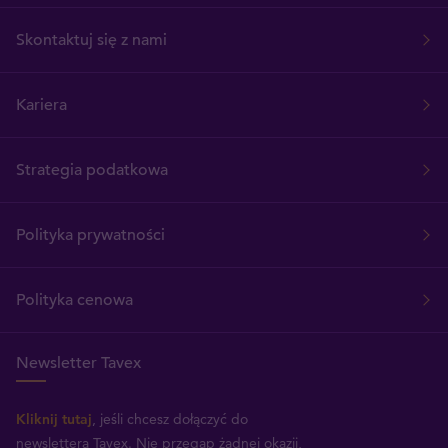
Skontaktuj się z nami
Kariera
Strategia podatkowa
Polityka prywatności
Polityka cenowa
Newsletter Tavex
Kliknij tutaj
, jeśli chcesz dołączyć do
newslettera Tavex.
Nie przegap żadnej okazji,