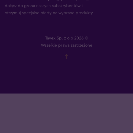
dołącz do grona naszych subskrybentów i
otrzymuj specjalne oferty na wybrane produkty.
Tavex Sp. z o.o 2026 ©
Wszelkie prawa zastrzeżone