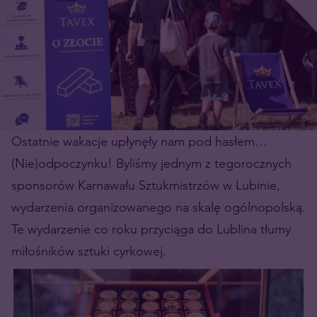
Ostatnie wakacje upłynęły nam pod hasłem…
(Nie)odpoczynku! Byliśmy jednym z tegorocznych
sponsorów Karnawału Sztukmistrzów w Lubinie,
wydarzenia organizowanego na skalę ogólnopolską.
Te wydarzenie co roku przyciąga do Lublina tłumy
miłośników sztuki cyrkowej.