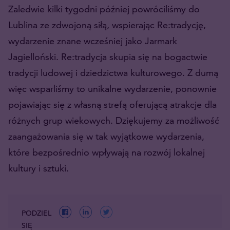
Zaledwie kilki tygodni później powróciliśmy do
Lublina ze zdwojoną siłą, wspierając Re:tradycję,
wydarzenie znane wcześniej jako Jarmark
Jagielloński. Re:tradycja skupia się na bogactwie
tradycji ludowej i dziedzictwa kulturowego. Z dumą
więc wsparliśmy to unikalne wydarzenie, ponownie
pojawiając się z własną strefą oferującą atrakcje dla
różnych grup wiekowych.
Dziękujemy za możliwość
zaangażowania się w tak wyjątkowe wydarzenia,
które bezpośrednio wpływają na rozwój lokalnej
kultury i sztuki.
PODZIEL
SIĘ