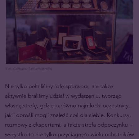
Fot. Carnaval Sztukmistrzów
Nie tylko pełniliśmy rolę sponsora, ale także
aktywnie braliśmy udział w wydarzeniu, tworząc
własną strefę, gdzie zarówno najmłodsi uczestnicy,
jak i dorośli mogli znaleźć coś dla siebie. Konkursy,
rozmowy z ekspertami, a także strefa odpoczynku –
wszystko to nie tylko przyciągnęło wielu ochotników