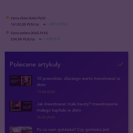
Cena złota (XAU-PLN)
16120,00 PLN/oz
+ 287,10 PLN
Cena srebra (XAG-PLN)
234,98 PLN/oz
+ 6,00 PLN
Polecane artykuły
10 powodów, dlaczego warto inwestować w
złoto
13.04.2022
Jak inwestować małe kwoty? Inwestowanie
małego kapitału w złoto
15.09.2020
Po co nam gotówka? Czy gotówka jest