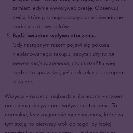
zamiast jedynie wywoływać presję. Obserwuj
treści, które promują oszczędzanie i świadome
podejście do wydatków.
Bądź świadom wpływu otoczenia.
Gdy następnym razem pojawi się pokusa
nieplanowanego zakupu, zapytaj:
czy to na
pewno moje pragnienie, czy cudze?
Łatwiej
będzie to sprawdzić, jeśli odczekasz z zakupem
kilka dni.
Wszyscy – nawet ci najbardziej świadomi – czasem
podejmują decyzje pod wpływem otoczenia. To
normalne, lecz znajomość mechanizmów, które za
tym stoją, to pierwszy krok do tego, by lepiej
zarządzać swoimi pieniędzmi – i żyć zgodnie ze