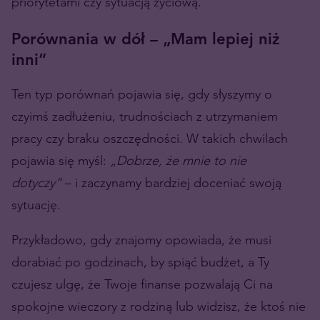
priorytetami czy sytuacją życiową.
Porównania w dół – „Mam lepiej niż
inni”
Ten typ porównań pojawia się, gdy słyszymy o
czyimś zadłużeniu, trudnościach z utrzymaniem
pracy czy braku oszczędności. W takich chwilach
pojawia się myśl:
„Dobrze, że mnie to nie
dotyczy”
– i zaczynamy bardziej doceniać swoją
sytuację.
Przykładowo, gdy znajomy opowiada, że musi
dorabiać po godzinach, by spiąć budżet, a Ty
czujesz ulgę, że Twoje finanse pozwalają Ci na
spokojne wieczory z rodziną lub widzisz, że ktoś nie