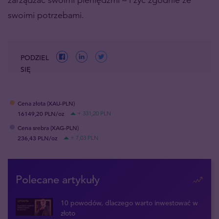
swoimi potrzebami.
PODZIEL
SIĘ
Cena złota (XAU-PLN)
16149,20 PLN/oz
+ 331,20 PLN
Cena srebra (XAG-PLN)
236,43 PLN/oz
+ 7,03 PLN
Polecane artykuły
10 powodów, dlaczego warto inwestować w
złoto