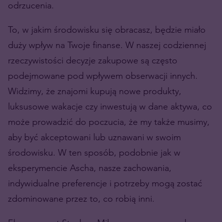
odrzucenia.
To, w jakim środowisku się obracasz, będzie miało
duży wpływ na Twoje finanse. W naszej codziennej
rzeczywistości decyzje zakupowe są często
podejmowane pod wpływem obserwacji innych.
Widzimy, że znajomi kupują nowe produkty,
luksusowe wakacje czy inwestują w dane aktywa, co
może prowadzić do poczucia, że my także musimy,
aby być akceptowani lub uznawani w swoim
środowisku. W ten sposób, podobnie jak w
eksperymencie Ascha, nasze zachowania,
indywidualne preferencje i potrzeby mogą zostać
zdominowane przez to, co robią inni.