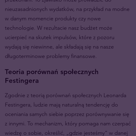
nieuzasadnionych wydatków, na przykład na modne
w danym momencie produkty czy nowe
technologie. W rezultacie nasz budżet może
ucierpieć na skutek impulsów, które z pozoru
wydają się niewinne, ale składają się na nasze
długoterminowe problemy finansowe.
Teoria porównań społecznych
Festingera
Zgodnie z teorią porównań społecznych Leonarda
Festingera, ludzie mają naturalną tendencję do
oceniania samych siebie poprzez porównywanie się
z innymi. To mechanizm, który pomaga nam czerpać
wiedzę o sobie, określić, „gdzie jesteśmy” w danej