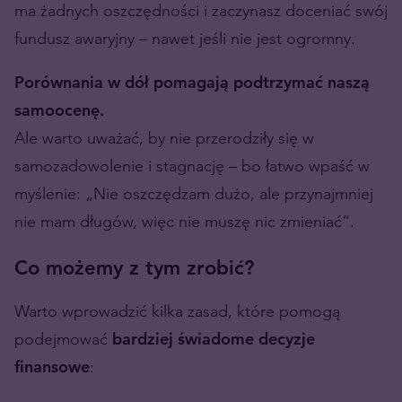
ma żadnych oszczędności i zaczynasz doceniać swój
fundusz awaryjny – nawet jeśli nie jest ogromny.
Porównania w dół pomagają podtrzymać naszą
samoocenę.
Ale warto uważać, by nie przerodziły się w
samozadowolenie i stagnację – bo łatwo wpaść w
myślenie: „Nie oszczędzam dużo, ale przynajmniej
nie mam długów, więc nie muszę nic zmieniać”.
Co możemy z tym zrobić?
Warto wprowadzić kilka zasad, które pomogą
podejmować
bardziej świadome decyzje
finansowe
: