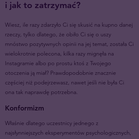
i jak to zatrzymać?
Wiesz, ile razy zdarzyło Ci się skusić na kupno danej
rzeczy, tylko dlatego, że obiło Ci się o uszy
mnóstwo pozytywnych opinii na jej temat, została Ci
wielokrotnie polecona, kilka razy mignęła na
Instagramie albo po prostu ktoś z Twojego
otoczenia ją miał? Prawdopodobnie znacznie
częściej niż podejrzewasz, nawet jeśli nie była Ci
ona tak naprawdę potrzebna.
Konformizm
Właśnie dlatego uczestnicy jednego z
najsłynniejszych eksperymentów psychologicznych,