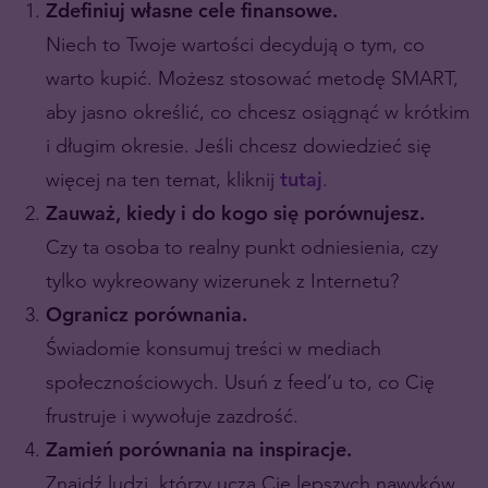
Zdefiniuj własne cele finansowe.
Niech to Twoje wartości decydują o tym, co
warto kupić. Możesz stosować metodę SMART,
aby jasno określić, co chcesz osiągnąć w krótkim
i długim okresie.
Jeśli chcesz dowiedzieć się
więcej na ten temat, kliknij
tutaj
.
Zauważ, kiedy i do kogo się porównujesz.
Czy ta osoba to realny punkt odniesienia, czy
tylko wykreowany wizerunek z Internetu?
Ogranicz porównania.
Świadomie konsumuj treści w mediach
społecznościowych. Usuń z feed’u to, co Cię
frustruje i wywołuje zazdrość.
Zamień porównania na inspiracje.
Znajdź ludzi, którzy uczą Cię lepszych nawyków,