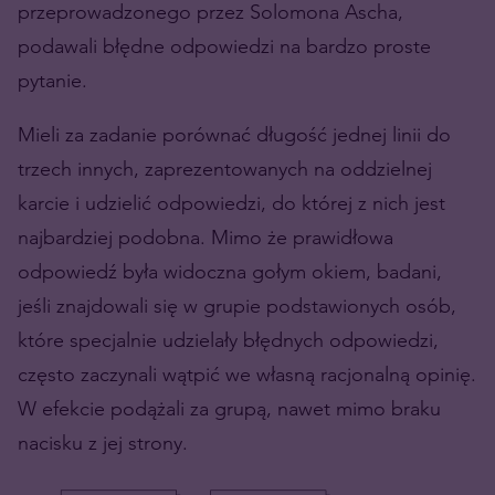
przeprowadzonego przez Solomona Ascha,
podawali błędne odpowiedzi na bardzo proste
pytanie.
Mieli za zadanie porównać długość jednej linii do
trzech innych, zaprezentowanych na oddzielnej
karcie i udzielić odpowiedzi, do której z nich jest
najbardziej podobna. Mimo że prawidłowa
odpowiedź była widoczna gołym okiem, badani,
jeśli znajdowali się w grupie podstawionych osób,
które specjalnie udzielały błędnych odpowiedzi,
często zaczynali wątpić we własną racjonalną opinię.
W efekcie podążali za grupą, nawet mimo braku
nacisku z jej strony.