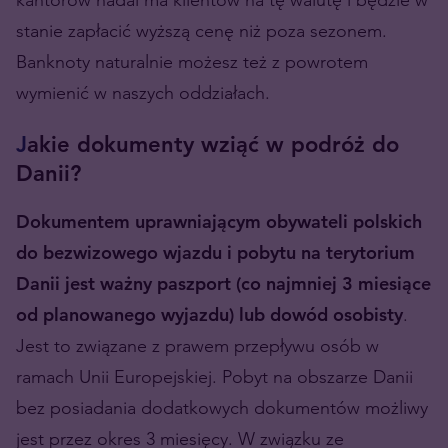
stanie zapłacić wyższą cenę niż poza sezonem.
Banknoty naturalnie możesz też z powrotem
wymienić w naszych oddziałach.
J
akie dokumenty wziąć w podróż do
Danii?
Dokumentem uprawniającym obywateli polskich
do bezwizowego wjazdu i pobytu na terytorium
Danii jest ważny paszport (co najmniej 3 miesiące
od planowanego wyjazdu) lub dowód osobisty
.
Jest to związane z prawem przepływu osób w
ramach Unii Europejskiej. Pobyt na obszarze Danii
bez posiadania dodatkowych dokumentów możliwy
jest przez okres 3 miesięcy. W związku ze