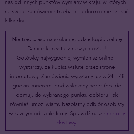
nas od innych punktów wymiany w kraju, w których
na swoje zamówienie trzeba niejednokrotnie czekać
kilka dni.
Nie trać czasu na szukanie, gdzie kupić walutę
Danii i skorzystaj z naszych usług!
Gotówkę najwygodniej wymienisz online –
wystarczy, że kupisz walutę przez stronę
internetową. Zamówienia wysyłamy już w 24 – 48
godzin kurierem pod wskazany adres (np. do
domu), do wybranego punktu odbioru, jak
również umożliwiamy bezpłatny odbiór osobisty
w każdym oddziale firmy. Sprawdź nasze
metody
dostawy
.