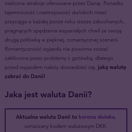
nieliczne atrakcje oferowane przez Danię. Ponadto
tajemniczość i nastrojowość duńskich miast
przyciąga o każdej porze roku rzesze zakochanych,
pragnących spędzenia wspaniałych chwil ze swoją
drugą połówką w pięknej, romantycznej scenerii.
Romantyczność wyjazdu nie powinna zostać
zakłócona przez problemy z gotówką, dlatego
przed wyjazdem należy dowiedzieć się,
jaką walutę
zabrać do Danii!
Jaka jest waluta Danii?
Aktualna waluta Danii to
korona duńska
,
oznaczany kodem walutowym DKK.