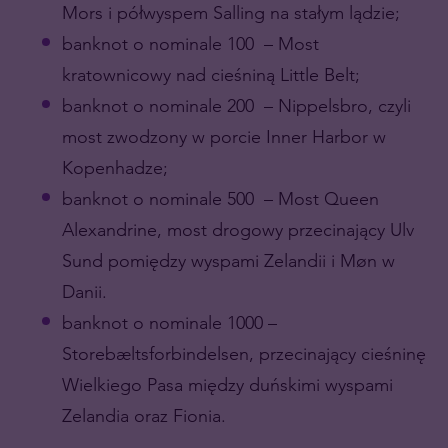
Mors i półwyspem Salling na stałym lądzie;
banknot o nominale 100 – Most
kratownicowy nad cieśniną Little Belt;
banknot o nominale 200 – Nippelsbro, czyli
most zwodzony w porcie Inner Harbor w
Kopenhadze;
banknot o nominale 500 – Most Queen
Alexandrine, most drogowy przecinający Ulv
Sund pomiędzy wyspami Zelandii i Møn w
Danii.
banknot o nominale 1000 –
Storebæltsforbindelsen, przecinający cieśninę
Wielkiego Pasa między duńskimi wyspami
Zelandia oraz Fionia.