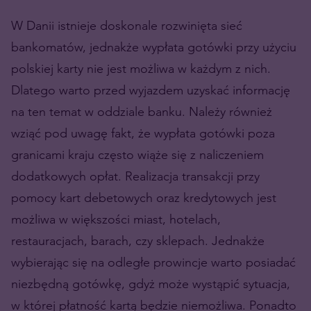
W Danii istnieje doskonale rozwinięta sieć
bankomatów, jednakże wypłata gotówki przy użyciu
polskiej karty nie jest możliwa w każdym z nich.
Dlatego warto przed wyjazdem uzyskać informację
na ten temat w oddziale banku. Należy również
wziąć pod uwagę fakt, że wypłata gotówki poza
granicami kraju często wiąże się z naliczeniem
dodatkowych opłat. Realizacja transakcji przy
pomocy kart debetowych oraz kredytowych jest
możliwa w większości miast, hotelach,
restauracjach, barach, czy sklepach. Jednakże
wybierając się na odległe prowincje warto posiadać
niezbędną gotówkę, gdyż może wystąpić sytuacja,
w której płatność kartą będzie niemożliwa. Ponadto