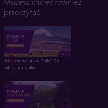
Możesz chcieć również
przeczytać
Jaka jest waluta w Chile? Co
zabrać do Chile?
18.06.2026