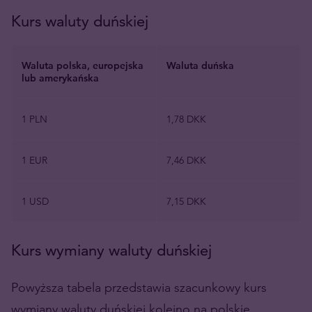
Kurs waluty duńskiej
Waluta polska, europejska
Waluta duńska
lub amerykańska
1 PLN
1,78 DKK
1 EUR
7,46 DKK
1 USD
7,15 DKK
Kurs wymiany waluty duńskiej
Powyższa tabela przedstawia szacunkowy kurs
wymiany waluty duńskiej kolejno na polskie