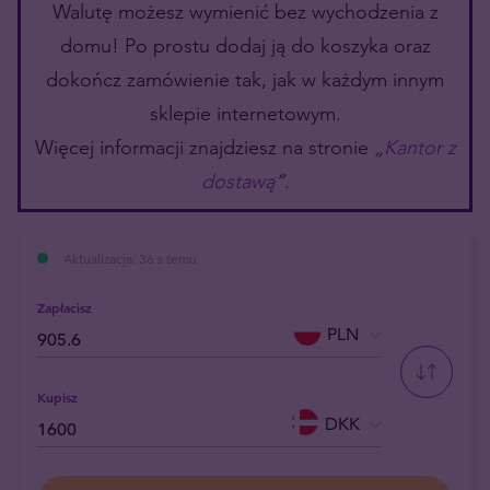
Walutę możesz wymienić bez wychodzenia z
domu! Po prostu dodaj ją do koszyka oraz
dokończ zamówienie tak, jak w każdym innym
sklepie internetowym.
Więcej informacji znajdziesz na stronie
„
Kantor z
dostawą
”
.
Aktualizacja: 36 s temu
Zapłacisz
PLN
Kupisz
DKK