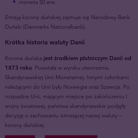
moneta 50 øre.
Emisją korony duńskiej zajmuje się Narodowy Bank
Duński (Danmarks Nationalbank).
Krótka historia waluty Danii
Korona duńska
jest środkiem płatniczym Danii od
1873 roku
. Powstała w wyniku utworzenia
Skandynawskiej Unii Monetarnej. Innymi członkami
należącymi do Unii były Norwegia oraz Szwecja. Po
rozpadzie Unii, mającym miejsce po zakończeniu I
wojny światowej, państwa skandynawskie podjęły
decyzję o zachowaniu istniejącej nazwy waluty –
korony duńskiej.