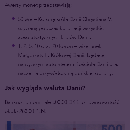
Awersy monet przedstawiają:
50 øre – Koronę króla Danii Chrystiana V,
używaną podczas koronacji wszystkich
absolutystycznych królów Danii;
1, 2, 5, 10 oraz 20 koron – wizerunek
Małgorzaty II, Królowej Danii, będącej
najwyższym autorytetem Kościoła Danii oraz
naczelną przywódczynią duńskiej obrony.
Jak wygląda waluta Danii?
Banknot o nominale 500,00 DKK to równowartość
około 283,00 PLN.