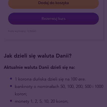
Dodaj do koszyka
Rezerwuj kurs
Kurs wymiany:
0.5660
Jak dzieli się waluta Danii?
Aktualnie waluta Danii dzieli się na:
1 korona duńska dzieli się na 100 øre.
banknoty o nominałach 50, 100, 200, 500 i 1000
koron;
monety 1, 2, 5, 10, 20 koron;