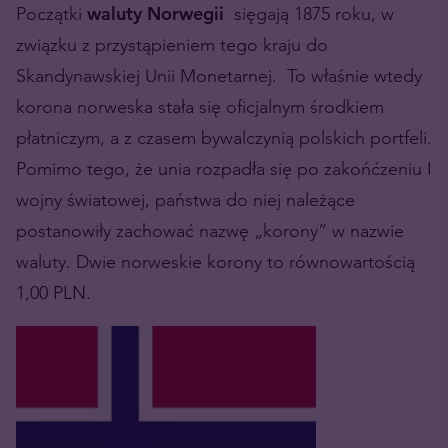
Początki
waluty Norwegii
sięgają 1875 roku, w
związku z przystąpieniem tego kraju do
Skandynawskiej Unii Monetarnej. To właśnie wtedy
korona norweska stała się oficjalnym środkiem
płatniczym, a z czasem bywalczynią polskich portfeli.
Pomimo tego, że unia rozpadła się po zakońćzeniu I
wojny światowej, państwa do niej należące
postanowiły zachować nazwę „korony” w nazwie
waluty. Dwie norweskie korony to równowartością
1,00 PLN.