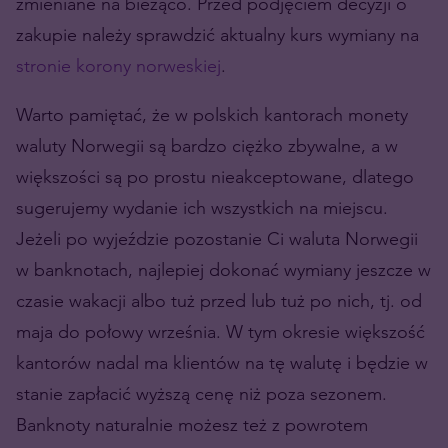
zmieniane na bieżąco. Przed podjęciem decyzji o
zakupie należy sprawdzić aktualny kurs wymiany na
stronie korony norweskiej
.
Warto pamiętać, że w polskich kantorach monety
waluty Norwegii są bardzo ciężko zbywalne, a w
większości są po prostu nieakceptowane, dlatego
sugerujemy wydanie ich wszystkich na miejscu.
Jeżeli po wyjeździe pozostanie Ci waluta Norwegii
w banknotach, najlepiej dokonać wymiany jeszcze w
czasie wakacji albo tuż przed lub tuż po nich, tj. od
maja do połowy września. W tym okresie większość
kantorów nadal ma klientów na tę walutę i będzie w
stanie zapłacić wyższą cenę niż poza sezonem.
Banknoty naturalnie możesz też z powrotem