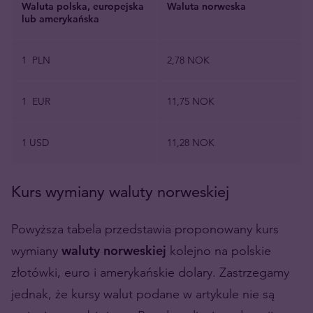
Waluta polska, europejska
Waluta norweska
lub amerykańska
1 PLN
2,78 NOK
1 EUR
11,75 NOK
1 USD
11,28 NOK
Kurs wymiany waluty norweskiej
Powyższa tabela przedstawia proponowany kurs
wymiany
waluty norweskiej
kolejno na polskie
złotówki, euro i amerykańskie dolary. Zastrzegamy
jednak, że kursy walut podane w artykule nie są