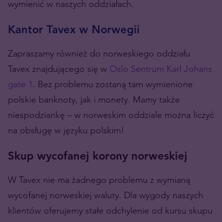
wymienić w naszych oddziałach.
Kantor Tavex w Norwegii
Zapraszamy również do norweskiego oddziału
Tavex znajdującego się w
Oslo Sentrum Karl Johans
gate 1
. Bez problemu zostaną tam wymienione
polskie banknoty, jak i monety. Mamy także
niespodziankę – w norweskim oddziale można liczyć
na obsługę w języku polskim!
Skup wycofanej korony norweskiej
W Tavex nie ma żadnego problemu z wymianą
wycofanej norweskiej waluty. Dla wygody naszych
klientów oferujemy stałe odchylenie od kursu skupu