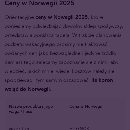
Ceny w Norwegii 2025
Orientacyjne
ceny w Nowegii 2025
, które
poniesiemy odwiedzając dowolny sklep spożywczy,
przedstawia poniższa tabela. W trakcie planowania
budżetu wakacyjnego prosimy nie traktować
podanych cen jako bezwzględne i jedyne źródło.
Zamiast tego zalecamy zapoznanie się z nimi, aby
wiedzieć, jakich mniej więcej kosztów należy się
spodziewać i tym samym oszacować,
ile koron
wziąć do Norwegii.
Nazwa produktu i jego
Cena w Norwegii
waga / ilość
cukier 1 kg
30,00 NOK