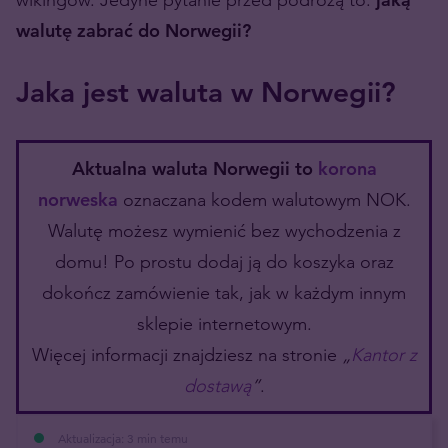
walutę zabrać do Norwegii?
Jaka jest waluta w Norwegii?
Aktualna waluta
Norwegii to
korona
norweska
oznaczana kodem walutowym NOK.
Walutę możesz wymienić bez wychodzenia z
domu! Po prostu dodaj ją do koszyka oraz
dokończ zamówienie tak, jak w każdym innym
sklepie internetowym.
Więcej informacji znajdziesz na stronie
„
Kantor z
dostawą
”
.
Aktualizacja: 3 min temu