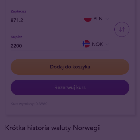
Zapłacisz
PLN
Kupisz
NOK
Dodaj do koszyka
Rezerwuj kurs
Kurs wymiany:
0.3960
Krótka historia waluty Norwegii