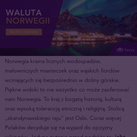
Norwegia kraina licznych wodospadów,
malowniczych miasteczek oraz wąskich fiordów
wcinających się bezpośrednio w doliny górskie.
Piękne widoki to nie wszystko co może zaoferować
nam Norwegia. To kraj z bogatą historią, kulturą
oraz wysoką tolerancją etniczną i religijną. Stolicą
„skandynawskiego raju” jest Oslo. Coraz więcej
Polaków decyduje się na wyjazd do ojczyzny
wikingów. Jedyne pytanie przed podróżą to:
jaką