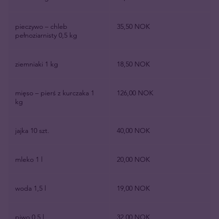
pieczywo – chleb
35,50 NOK
pełnoziarnisty 0,5 kg
ziemniaki 1 kg
18,50 NOK
mięso – pierś z kurczaka 1
126,00 NOK
kg
jajka 10 szt.
40,00 NOK
mleko 1 l
20,00 NOK
woda 1,5 l
19,00 NOK
piwo 0,5 l
32,00 NOK