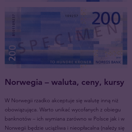
Norwegia – waluta, ceny, kursy
W Norwegii rzadko akceptuje się walutę inną niż
obowiązująca. Warto unikać wycofanych z obiegu
banknotów – ich wymiana zarówno w Polsce jak i w
Norwegii będzie uciążliwa i nieopłacalna (należy się