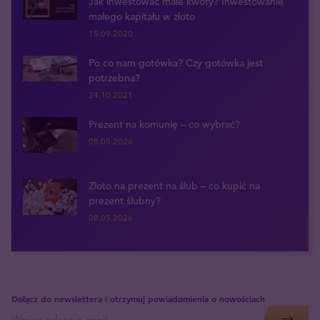
Jak inwestować małe kwoty? Inwestowanie
małego kapitału w złoto
15.09.2020
Po co nam gotówka? Czy gotówka jest
potrzebna?
24.10.2021
Prezent na komunię – co wybrać?
08.05.2026
Złoto na prezent na ślub – co kupić na
prezent ślubny?
08.05.2026
Dołącz do newslettera i otrzymuj powiadomienia o nowościach