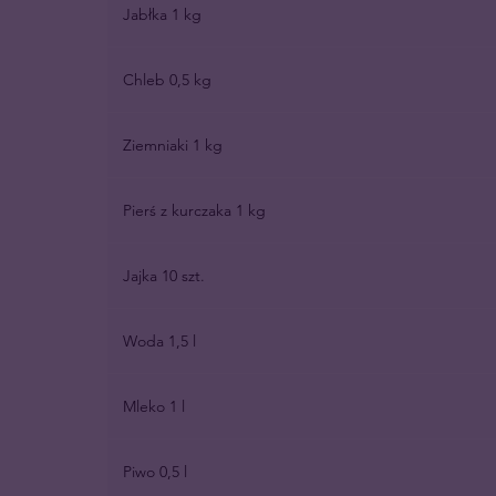
Jabłka 1 kg
Chleb 0,5 kg
Ziemniaki 1 kg
Pierś z kurczaka 1 kg
Jajka 10 szt.
Woda 1,5 l
Mleko 1 l
Piwo 0,5 l