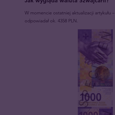
Jak wygląda waluta Szwajcarii?
W momencie ostatniej aktualizacji artykułu
odpowiadał ok. 4358 PLN.