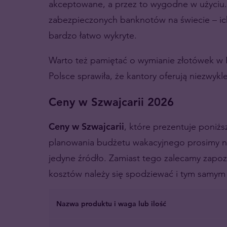
akceptowane, a przez to wygodne w użyciu. B
zabezpieczonych banknotów na świecie
–
ic
bardzo łatwo wykryte.
Warto też pamiętać o wymianie złotówek w P
Polsce sprawiła, że kantory oferują niezwykl
Ceny w Szwajcarii 2026
Ceny w Szwajcarii
, które prezentuje poniżs
planowania budżetu wakacyjnego prosimy n
jedyne źródło. Zamiast tego zalecamy zapozna
kosztów należy się spodziewać i tym samy
Nazwa produktu i waga lub ilość