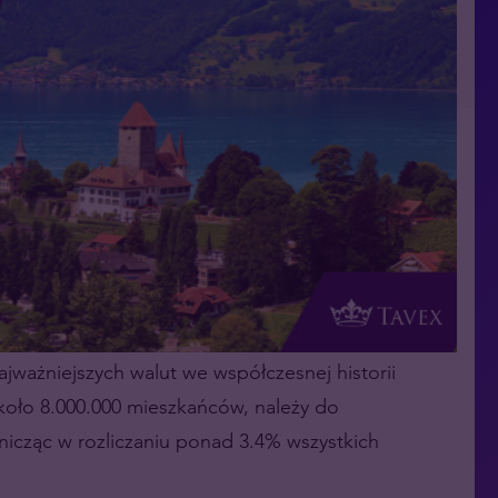
ajważniejszych walut we współczesnej historii
około 8.000.000 mieszkańców, należy do
tnicząc w rozliczaniu ponad 3.4% wszystkich