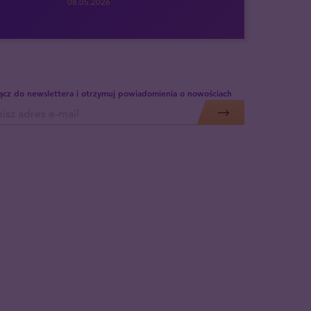
08.05.2026
ącz do newslettera i otrzymuj powiadomienia o nowościach