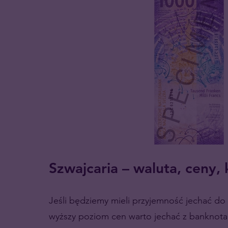
Szwajcaria – waluta, ceny, 
Jeśli będziemy mieli przyjemność jechać do 
wyższy poziom cen warto jechać z banknot