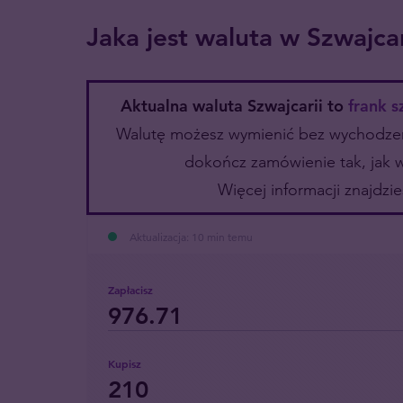
Jaka jest waluta w Szwajcar
Aktualna waluta Szwajcarii to
frank s
Walutę możesz wymienić bez wychodzeni
dokończ zamówienie tak, jak 
Więcej informacji znajdzi
Aktualizacja: 10 min temu
Zapłacisz
Kupisz